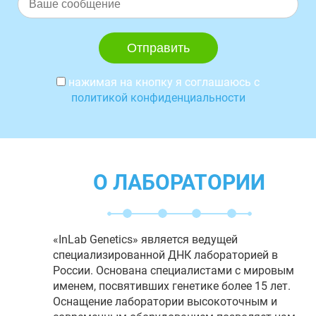
нажимая на кнопку я соглашаюсь с
политикой конфиденциальности
О ЛАБОРАТОРИИ
«InLab Genetics» является ведущей
специализированной ДНК лабораторией в
России. Основана специалистами с мировым
именем, посвятивших генетике более 15 лет.
Оснащение лаборатории высокоточным и