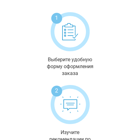
1
Выберите удобную
форму оформления
заказа
2
Изучите
рекомендации по