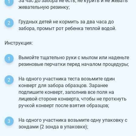
За час до забора не есть, не курить и не жевать
жевательную резинку;
Грудных детей не кормить за два часа до
забора, промыт рот ребенка теплой водой.
Инструкция:
Вымойте тщательно руки с мылом или наденьте
резиновые перчатки перед началом процедуры;
На одного участника теста возьмите один
конверт для забора образцов. Заранее
подпишите конверт, заполнив все поля на
лицевой стороне конверта, чтобы не проткнуть
ручкой конверт после взятия образцов;
На одного участника возьмите одну упаковку с
зондами (2 зонда в упаковке);