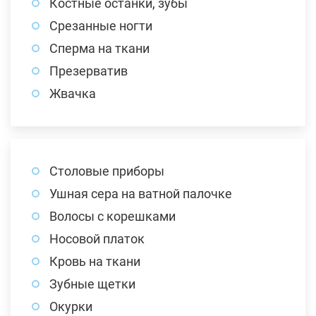
Костные останки, зубы
Срезанные ногти
Сперма на ткани
Презерватив
Жвачка
Столовые приборы
Ушная сера на ватной палочке
Волосы с корешками
Носовой платок
Кровь на ткани
Зубные щетки
Окурки