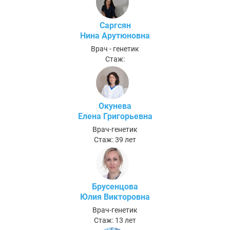
Саргсян
Нина Арутюновна
Врач - генетик
Стаж:
Окунева
Елена Григорьевна
Врач-генетик
Стаж: 39 лет
Брусенцова
Юлия Викторовна
Врач-генетик
Стаж: 13 лет