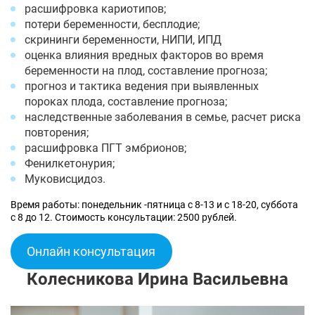
расшифровка кариотипов;
потери беременности, бесплодие;
скрининги беременности, НИПИ, ИПД
оценка влияния вредных факторов во время
беременности на плод, составление прогноза;
прогноз и тактика ведения при выявленных
пороках плода, составление прогноза;
наследственные заболевания в семье, расчет риска
повторения;
расшифровка ПГТ эмбрионов;
Фенилкетонурия;
Муковисцидоз.
Время работы: понедельник -пятница с 8-13 и с 18-20, суббота
с 8 до 12. Стоимость консультации: 2500 рублей.
Онлайн консультация
Колесникова Ирина Васильевна