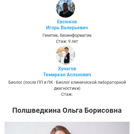
Евсюков
Игорь Валерьевич
Генетик, биоинформатик
Стаж: 9 лет
Хунагов
Темиркан Асланович
Биолог (после ПП и ПК - Биолог клинической лабораторной
диагностики)
Стаж:
Полшведкина Ольга Борисовна