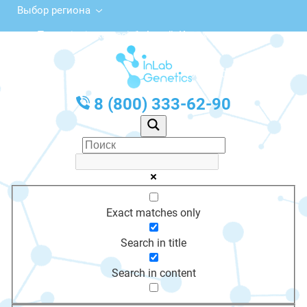
Выбор региона
Тәуелсіздік көшесі, 1, Алтай, Казахстан
с 10:00 до 20:00
График работы: Пн-Пт с 10:00 до 20:00
8 (800) 333-62-90
Exact matches only
Search in title
Search in content