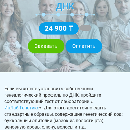
ДНК
24 900 ₸
Заказать
Оплатить
Если вы хотите установить собственный
генеалогический профиль по ДНК, пройдите
соответствующий тест от лаборатории «
ИнЛаб Генетикс
». Для этого достаточно сдать
стандартные образцы, содержащие генетический код:
буккальный эпителий (мазок из полости рта),
венозную кровь, слюну, волосы и т.д.