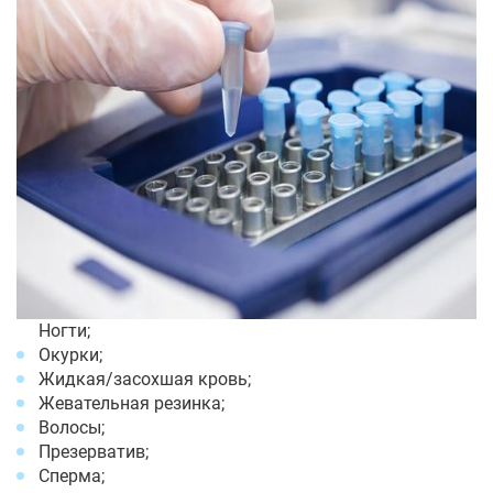
Ногти;
Окурки;
Жидкая/засохшая кровь;
Жевательная резинка;
Волосы;
Презерватив;
Сперма;