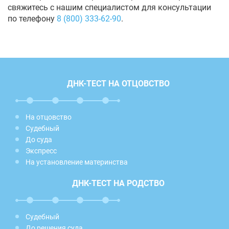
свяжитесь с нашим специалистом для консультации
по телефону
8 (800) 333-62-90
.
ДНК-ТЕСТ НА ОТЦОВСТВО
На отцовство
Судебный
До суда
Экспресс
На установление материнства
ДНК-ТЕСТ НА РОДСТВО
Судебный
До решения суда