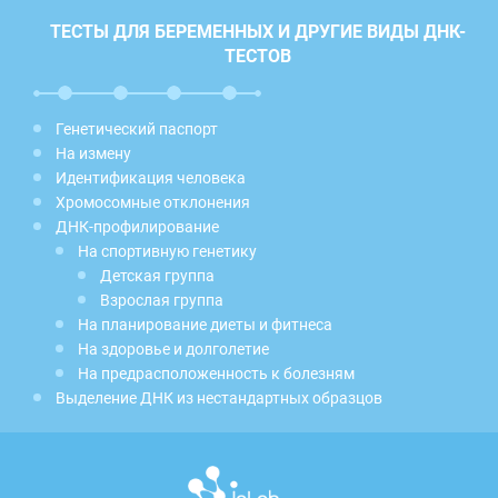
ТЕСТЫ ДЛЯ БЕРЕМЕННЫХ И ДРУГИЕ ВИДЫ ДНК-
ТЕСТОВ
Генетический паспорт
На измену
Идентификация человека
Хромосомные отклонения
ДНК-профилирование
На спортивную генетику
Детская группа
Взрослая группа
На планирование диеты и фитнеса
На здоровье и долголетие
На предрасположенность к болезням
Выделение ДНК из нестандартных образцов