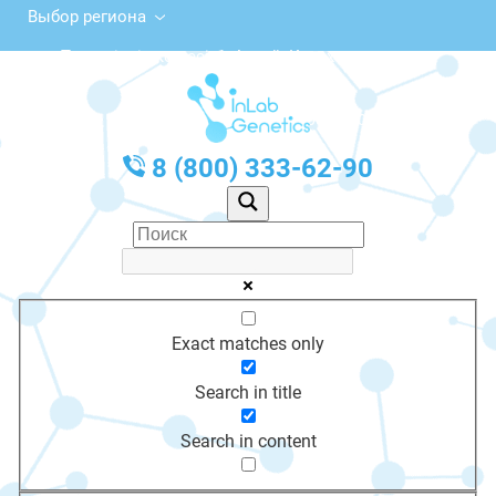
Выбор региона
Тәуелсіздік көшесі, 1, Алтай, Казахстан
с 10:00 до 20:00
График работы: Пн-Пт с 10:00 до 20:00
8 (800) 333-62-90
Exact matches only
Search in title
Search in content