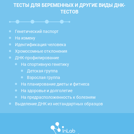
ТЕСТЫ ДЛЯ БЕРЕМЕННЫХ И ДРУГИЕ ВИДЫ ДНК-
ТЕСТОВ
Генетический паспорт
На измену
Идентификация человека
Хромосомные отклонения
ДНК-профилирование
На спортивную генетику
Детская группа
Взрослая группа
На планирование диеты и фитнеса
На здоровье и долголетие
На предрасположенность к болезням
Выделение ДНК из нестандартных образцов