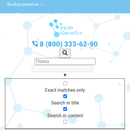
Выбор региона
Тәуелсіздік көшесі, 1, Алтай, Казахстан
с 10:00 до 20:00
График работы: Пн-Пт с 10:00 до 20:00
8 (800) 333-62-90
Exact matches only
Search in title
Search in content