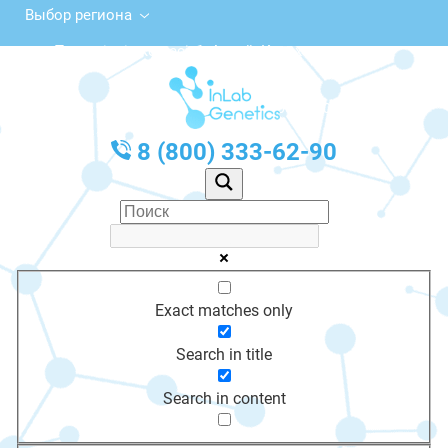
Выбор региона
Тәуелсіздік көшесі, 1, Алтай, Казахстан
с 10:00 до 20:00
График работы: Пн-Пт с 10:00 до 20:00
8 (800) 333-62-90
Exact matches only
Search in title
Search in content