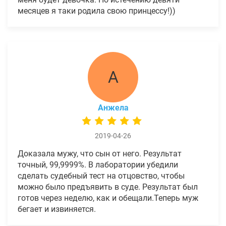
месяцев я таки родила свою принцессу!))
А
Анжела
2019-04-26
Доказала мужу, что сын от него. Результат
точный, 99,9999%. В лаборатории убедили
сделать судебный тест на отцовство, чтобы
можно было предъявить в суде. Результат был
готов через неделю, как и обещали.Теперь муж
бегает и извиняется.