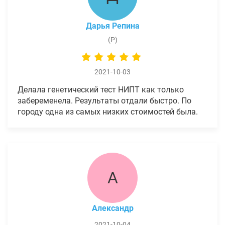
Дарья Репина
(Р)
2021-10-03
Делала генетический тест НИПТ как только
забеременела. Результаты отдали быстро. По
городу одна из самых низких стоимостей была.
А
Александр
2021-10-04