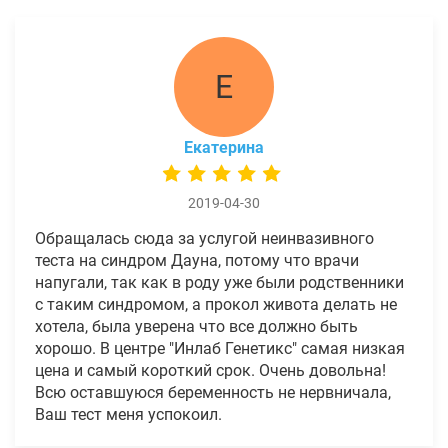
Е
Екатерина
2019-04-30
Обращалась сюда за услугой неинвазивного
теста на синдром Дауна, потому что врачи
напугали, так как в роду уже были родственники
с таким синдромом, а прокол живота делать не
хотела, была уверена что все должно быть
хорошо. В центре "Инлаб Генетикс" самая низкая
цена и самый короткий срок. Очень довольна!
Всю оставшуюся беременность не нервничала,
Ваш тест меня успокоил.