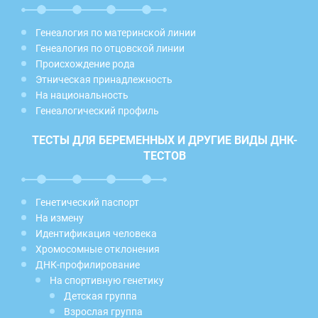
Генеалогия по материнской линии
Генеалогия по отцовской линии
Происхождение рода
Этническая принадлежность
На национальность
Генеалогический профиль
ТЕСТЫ ДЛЯ БЕРЕМЕННЫХ И ДРУГИЕ ВИДЫ ДНК-
ТЕСТОВ
Генетический паспорт
На измену
Идентификация человека
Хромосомные отклонения
ДНК-профилирование
На спортивную генетику
Детская группа
Взрослая группа