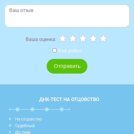
Ваша оценка:
Я не робот
ДНК-ТЕСТ НА ОТЦОВСТВО
На отцовство
Судебный
До суда