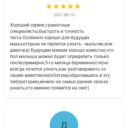
2021-08-13
Хороший сервис,грамотные
специалисты,быстрота и точность
теста.Особенно хорошо для будущих
мам,которым не терпится узнать - мальчик,или
девочка) Будущим мамам хорошо известно,что
пол малыша можно будет определить только
после,примерно,5-го месяца беременности)но
всегда хочется узнать,как разговаривать со
своим животиком)поэтому,обратившись в эту
лабораторию,можно на самых ранних сроках
узнать,кто именно появится на свет)
Д