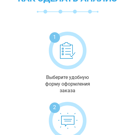
1
Выберите удобную
форму оформления
заказа
2