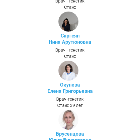
Врач - генетик
Стаж:
Саргсян
Нина Арутюновна
Врач - генетик
Стаж:
Окунева
Елена Григорьевна
Врач-генетик
Стаж: 39 лет
Брусенцова