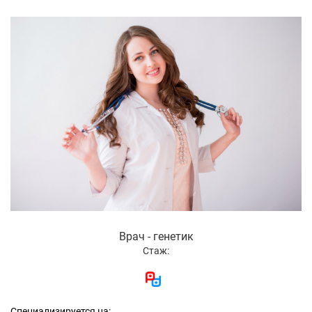
Врач - генетик
Стаж:
Специализируется на: