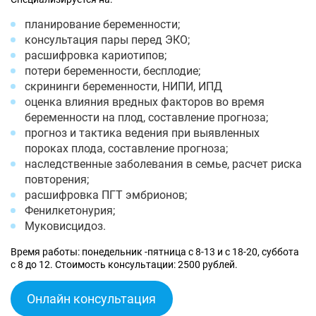
планирование беременности;
консультация пары перед ЭКО;
расшифровка кариотипов;
потери беременности, бесплодие;
скрининги беременности, НИПИ, ИПД
оценка влияния вредных факторов во время
беременности на плод, составление прогноза;
прогноз и тактика ведения при выявленных
пороках плода, составление прогноза;
наследственные заболевания в семье, расчет риска
повторения;
расшифровка ПГТ эмбрионов;
Фенилкетонурия;
Муковисцидоз.
Время работы: понедельник -пятница с 8-13 и с 18-20, суббота
с 8 до 12. Стоимость консультации: 2500 рублей.
Онлайн консультация