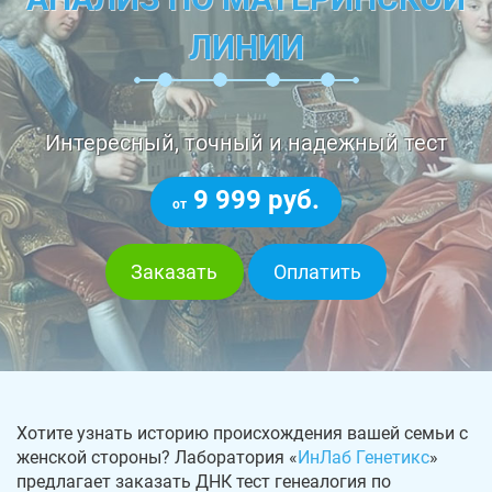
ЛИНИИ
Интересный, точный и надежный тест
9 999 руб.
от
Заказать
Оплатить
Хотите узнать историю происхождения вашей семьи с
женской стороны? Лаборатория «
ИнЛаб Генетикс
»
предлагает заказать ДНК тест генеалогия по