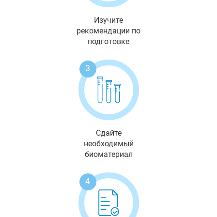
Изучите
рекомендации по
подготовке
3
Сдайте
необходимый
биоматериал
4