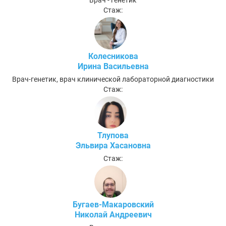
Врач - генетик
Стаж:
Колесникова
Ирина Васильевна
Врач-генетик, врач клинической лабораторной диагностики
Стаж:
Тлупова
Эльвира Хасановна
Стаж:
Бугаев-Макаровский
Николай Андреевич