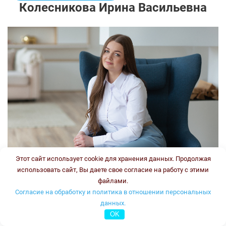
Колесникова Ирина Васильевна
Этот сайт использует cookie для хранения данных. Продолжая
использовать сайт, Вы даете свое согласие на работу с этими
файлами.
Врач-генетик, врач клинической лабораторной
Согласие на обработку и политика в отношении персональных
диагностики
данных.
Стаж:
OK
Типы консультаций: