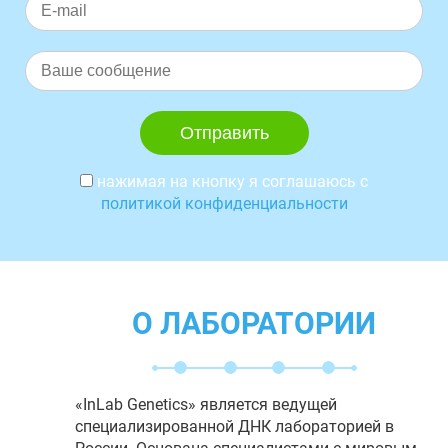
нажимая на кнопку я соглашаюсь с
политикой конфиденциальности
О ЛАБОРАТОРИИ
«InLab Genetics» является ведущей
специализированной ДНК лабораторией в