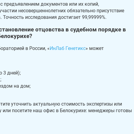
 с предъявлением документов или их копий,
участии несовершеннолетних обязательно присутствие
. Точность исследования достигает 99,99999%.
установление отцовства в судебном порядке в
Белокурихе?
раторией в России, «
ИнЛаб Генетикс
» может
 3 дней);
;
ездом на дом;
тите уточнить актуальную стоимость экспертизы или
у или посетите наш офис в Белокурихе: менеджеры готовы