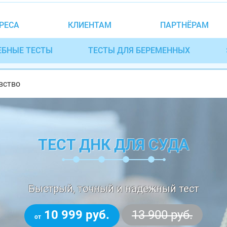
РЕСА
КЛИЕНТАМ
ПАРТНЁРАМ
ЕБНЫЕ ТЕСТЫ
ТЕСТЫ ДЛЯ БЕРЕМЕННЫХ
вство
ТЕСТ ДНК ДЛЯ СУДА
Быстрый, точный и надежный тест
10 999 руб.
13 900 руб.
от