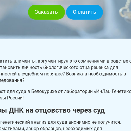
Заказать
Оплатить
атить алименты, аргументируя это сомнениями в родстве 
тановить личность биологического отца ребенка для
нностей в судебном порядке? Возникла необходимость в
следования?
ст для суда в Белокурихе от лаборатории «ИнЛаб Генетик
зы России!
ы ДНК на отцовство через суд
 генетический анализ для суда анонимно не получится,
рмативами, забор образцов, необходимых для