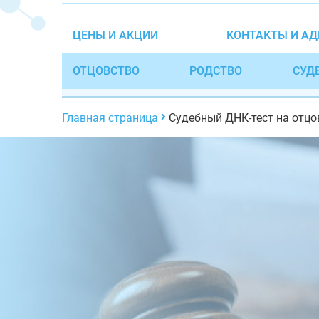
ЦЕНЫ И АКЦИИ
КОНТАКТЫ И АД
ОТЦОВСТВО
РОДСТВО
СУД
Главная страница
Судебный ДНК-тест на отцо