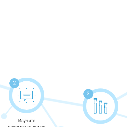
2
3
Изучите
рекомендации по