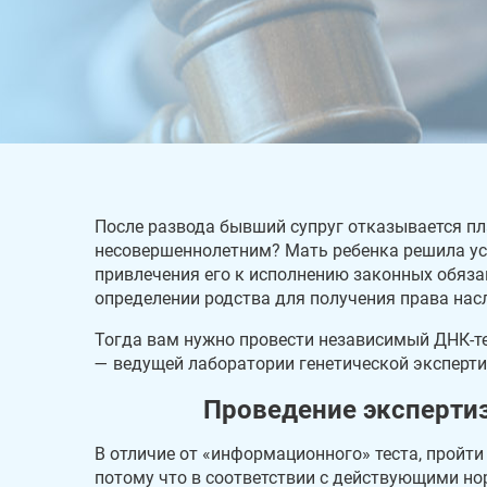
После развода бывший супруг отказывается пл
несовершеннолетним? Мать ребенка решила ус
привлечения его к исполнению законных обяза
определении родства для получения права на
Тогда вам нужно провести независимый ДНК-те
— ведущей лаборатории генетической эксперти
Проведение экспертиз
В отличие от «информационного» теста, пройти
потому что в соответствии с действующими но