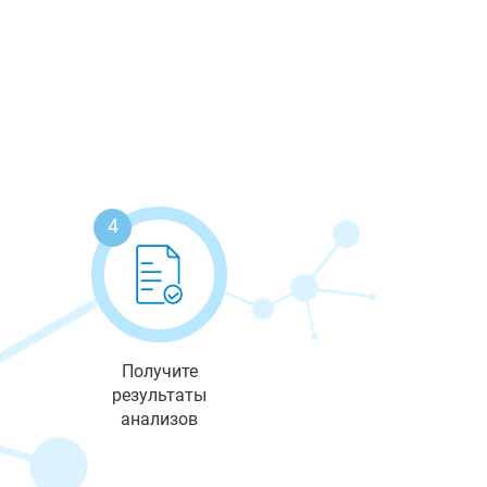
4
Получите
результаты
анализов