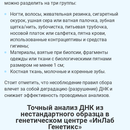
можно разделить на три группы:
Ногти, волосы, жевательная резинка, сигаретный
окурок, ушная сера или ватная палочка, зубная
щетка/нить, зубочистка, питьевая трубочка,
носовой платок или салфетка, пятна крови,
использованные контрацептивы и средства
гигиены;
Материалы, взятые при биопсии, фрагменты
одежды или ткани с биологическими пятнами
размером не менее 1 см;
Костная ткань, молочные и коренные зубы.
Стоит отметить, что несоблюдение правил сбора
влечет за собой деградацию (разрушение) ДНК и
снижает эффективность проводимых анализов.
Точный анализ ДНК из
нестандартного образца в
генетическом центре «ИнЛаб
Генетикс»