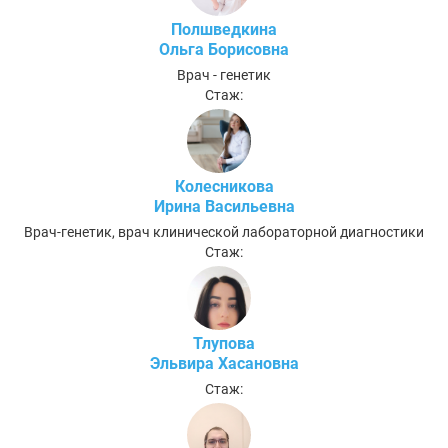
Полшведкина
Ольга Борисовна
Врач - генетик
Стаж:
Колесникова
Ирина Васильевна
Врач-генетик, врач клинической лабораторной диагностики
Стаж:
Тлупова
Эльвира Хасановна
Стаж: