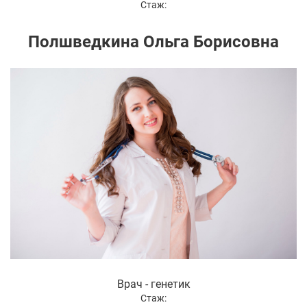
Стаж:
Полшведкина Ольга Борисовна
Врач - генетик
Стаж: