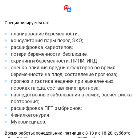
Специализируется на:
планирование беременности;
консультация пары перед ЭКО;
расшифровка кариотипов;
потери беременности, бесплодие;
скрининги беременности, НИПИ, ИПД
оценка влияния вредных факторов во время
беременности на плод, составление прогноза;
прогноз и тактика ведения при выявленных
пороках плода, составление прогноза;
наследственные заболевания в семье, расчет риска
повторения;
расшифровка ПГТ эмбрионов;
Фенилкетонурия;
Муковисцидоз.
Время работы: понедельник -пятница с 8-13 и с 18-20, суббота