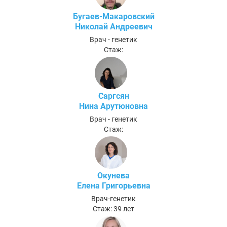
Бугаев-Макаровский
Николай Андреевич
Врач - генетик
Стаж:
Саргсян
Нина Арутюновна
Врач - генетик
Стаж:
Окунева
Елена Григорьевна
Врач-генетик
Стаж: 39 лет