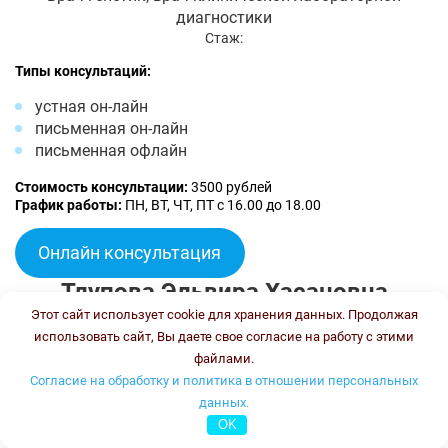
диагностики
Стаж:
Типы консультаций:
устная он-лайн
письменная он-лайн
письменная офлайн
Стоимость консультации:
3500 рублей
График работы:
ПН, ВТ, ЧТ, ПТ с 16.00 до 18.00
Онлайн консультация
Тлупова Эльвира Хасановна
Этот сайт использует cookie для хранения данных. Продолжая
использовать сайт, Вы даете свое согласие на работу с этими
файлами.
Согласие на обработку и политика в отношении персональных
данных.
OK