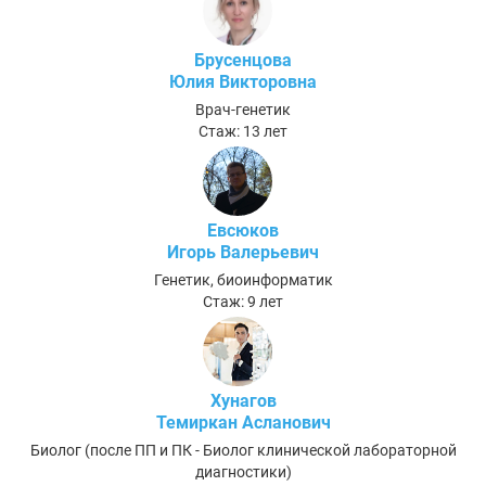
Брусенцова
Юлия Викторовна
Врач-генетик
Стаж: 13 лет
Евсюков
Игорь Валерьевич
Генетик, биоинформатик
Стаж: 9 лет
Хунагов
Темиркан Асланович
Биолог (после ПП и ПК - Биолог клинической лабораторной
диагностики)