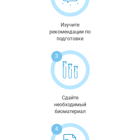
Изучите
рекомендации по
подготовке
3
Сдайте
необходимый
биоматериал
4