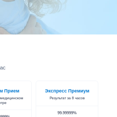
ас
м Прием
Экспресс Премиум
 медицинском
Результат за 8 часов
нтре
99.99999%
9999%