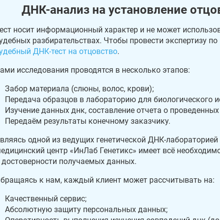
ДНК-анализ на установление отцо
ест носит информационный характер и не может использов
удебных разбирательствах. Чтобы провести экспертизу по
удебный ДНК-тест на отцовство
.
ами исследования проводятся в несколько этапов:
Забор материала (слюны, волос, крови);
Передача образцов в лабораторию для биологического и
Изучение данных днк, составление отчета о проведенных
Передаём результаты конечному заказчику.
вляясь одной из ведущих генетической ДНК-лабораторией в
едицинский центр «ИнЛаб Генетикс» имеет всё необходим
 достоверности получаемых данных.
бращаясь к нам, каждый клиент может рассчитывать на:
Качественный сервис;
Абсолютную защиту персональных данных;