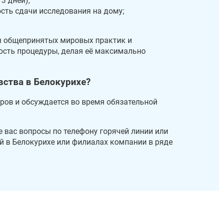
3 дней);
сть сдачи исследования на дому;
я общепринятых мировых практик и
ость процедуры, делая её максимально
вства в Белокурихе?
ров и обсуждается во время обязательной
 вас вопросы по телефону горячей линии или
й в Белокурихе или филиалах компании в ряде