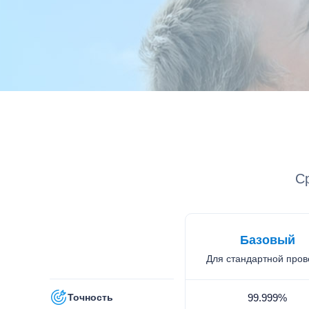
С
Базовый
Для стандартной пров
Точность
99.999%