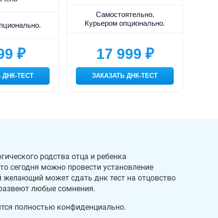
Самостоятельно.
Курьером опционально.
пционально.
99 ₽
17 999 ₽
 ДНК-ТЕСТ
ЗАКАЗАТЬ ДНК-ТЕСТ
гического родства отца и ребенка
 то сегодня можно провести установление
й желающий может сдать днк тест на отцовство
 развеют любые сомнения.
дится полностью конфиденциально.