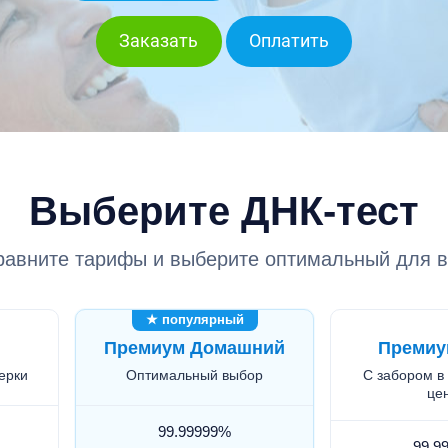
Заказать
Оплатить
Выберите ДНК-тест
равните тарифы и выберите оптимальный для в
★ популярный
Премиум Домашний
Премиу
ерки
Оптимальный выбор
С забором в
це
99.99999%
99.9