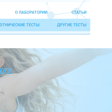
О ЛАБОРАТОРИИ
СТАТЬИ
ЭТНИЧЕСКИЕ ТЕСТЫ
ДРУГИЕ ТЕСТЫ
ИХЕ
ка