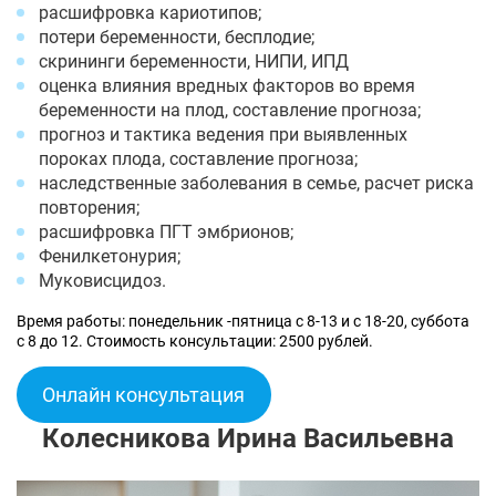
расшифровка кариотипов;
потери беременности, бесплодие;
скрининги беременности, НИПИ, ИПД
оценка влияния вредных факторов во время
беременности на плод, составление прогноза;
прогноз и тактика ведения при выявленных
пороках плода, составление прогноза;
наследственные заболевания в семье, расчет риска
повторения;
расшифровка ПГТ эмбрионов;
Фенилкетонурия;
Муковисцидоз.
Время работы: понедельник -пятница с 8-13 и с 18-20, суббота
с 8 до 12. Стоимость консультации: 2500 рублей.
Онлайн консультация
Колесникова Ирина Васильевна