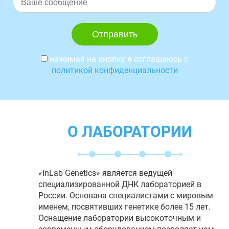
нажимая на кнопку я соглашаюсь с
политикой конфиденциальности
О ЛАБОРАТОРИИ
«InLab Genetics» является ведущей
специализированной ДНК лабораторией в
России. Основана специалистами с мировым
именем, посвятивших генетике более 15 лет.
Оснащение лаборатории высокоточным и