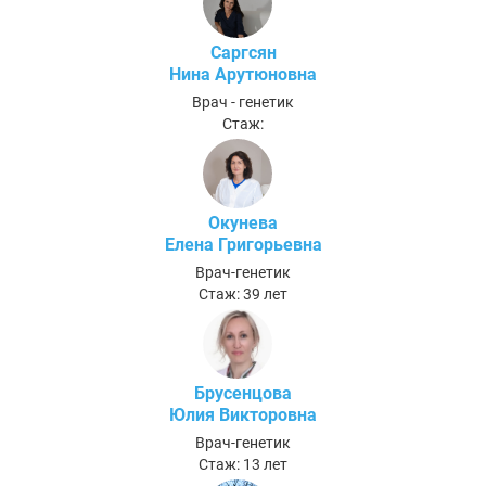
Саргсян
Нина Арутюновна
Врач - генетик
Стаж:
Окунева
Елена Григорьевна
Врач-генетик
Стаж: 39 лет
Брусенцова
Юлия Викторовна
Врач-генетик
Стаж: 13 лет