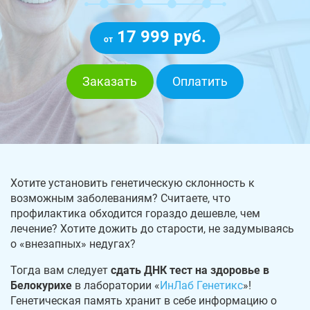
17 999 руб.
от
Заказать
Оплатить
Хотите установить генетическую склонность к
возможным заболеваниям? Считаете, что
профилактика обходится гораздо дешевле, чем
лечение? Хотите дожить до старости, не задумываясь
о «внезапных» недугах?
Тогда вам следует
сдать ДНК тест на здоровье в
Белокурихе
в лаборатории «
ИнЛаб Генетикс
»!
Генетическая память хранит в себе информацию о