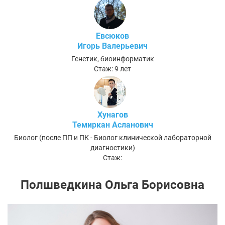
Евсюков
Игорь Валерьевич
Генетик, биоинформатик
Стаж: 9 лет
Хунагов
Темиркан Асланович
Биолог (после ПП и ПК - Биолог клинической лабораторной
диагностики)
Стаж:
Полшведкина Ольга Борисовна