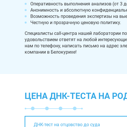
Оперативность выполнения анализов (от 3 до
Анонимность и абсолютную конфиденциальн
Возможность проведения экспертизы на вые
Честную и прозрачную ценовую политику.
Специалисты call-центра нашей лаборатории по
удовольствием ответят на любой интересующий
нам по телефону, написать письмо на адрес э
компании в Белокурихе!
ЦЕНА ДНК-ТЕСТА НА РО
ДНК-тест на отцовство до суда