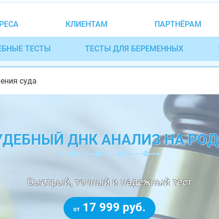
РЕСА
КЛИЕНТАМ
ПАРТНЁРАМ
ЕБНЫЕ ТЕСТЫ
ТЕСТЫ ДЛЯ БЕРЕМЕННЫХ
шения суда
ДЕБНЫЙ ДНК АНАЛИЗ НА РО
Быстрый, точный и надежный тест
17 999 руб.
от