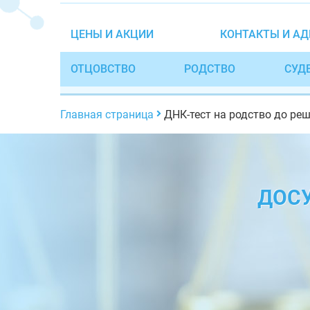
ЦЕНЫ И АКЦИИ
КОНТАКТЫ И АД
ОТЦОВСТВО
РОДСТВО
СУД
Главная страница
ДНК-тест на родство до ре
ДОСУ