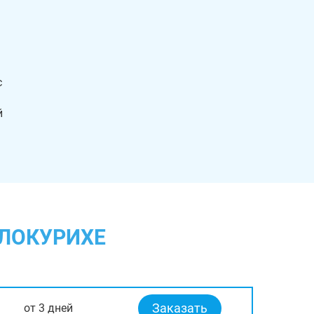
с
й
ЕЛОКУРИХЕ
Заказать
от 3 дней