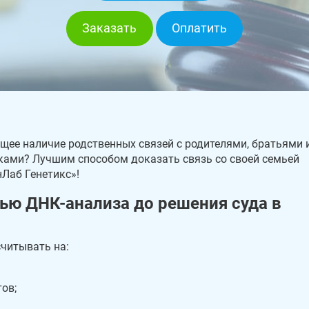
Заказать
Оплатить
ее наличие родственных связей с родителями, братьями 
ками? Лучшим способом доказать связь со своей семьей
нЛаб Генетикс»!
ью ДНК-анализа до решения суда в
считывать на:
ов;