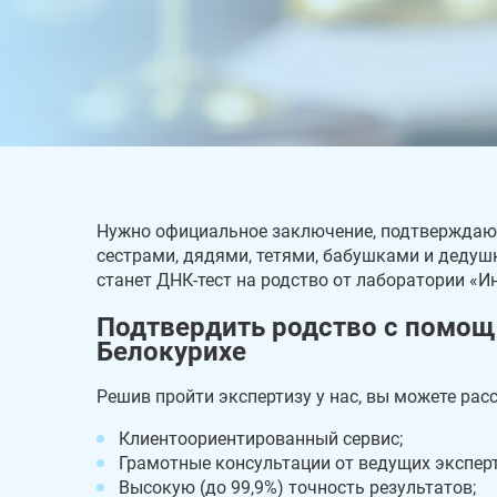
Нужно официальное заключение, подтверждающ
сестрами, дядями, тетями, бабушками и дедуш
станет ДНК-тест на родство от лаборатории «И
Подтвердить родство с помощ
Белокурихе
Решив пройти экспертизу у нас, вы можете рас
Клиентоориентированный сервис;
Грамотные консультации от ведущих эксперт
Высокую (до 99,9%) точность результатов;