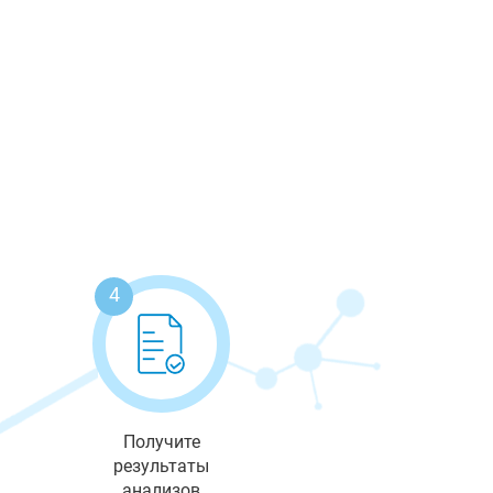
4
Получите
результаты
анализов