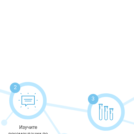
2
3
Изучите
рекомендации по