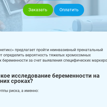
Заказать
Оплатить
енетикс» предлагает пройти неинвазивный пренатальный
яет определить вероятность тяжелых хромосомных
ах беременности за счет выявления специфических маркер
ское исследование беременности на
них сроках?
ппы риска, а именно: