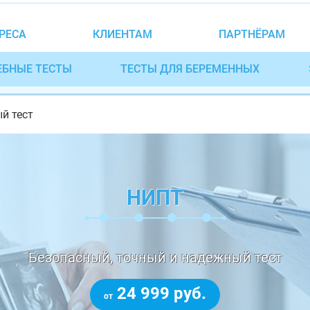
РЕСА
КЛИЕНТАМ
ПАРТНЁРАМ
ЕБНЫЕ ТЕСТЫ
ТЕСТЫ ДЛЯ БЕРЕМЕННЫХ
й тест
НИПТ
Безопасный, точный и надежный тест
24 999 руб.
от