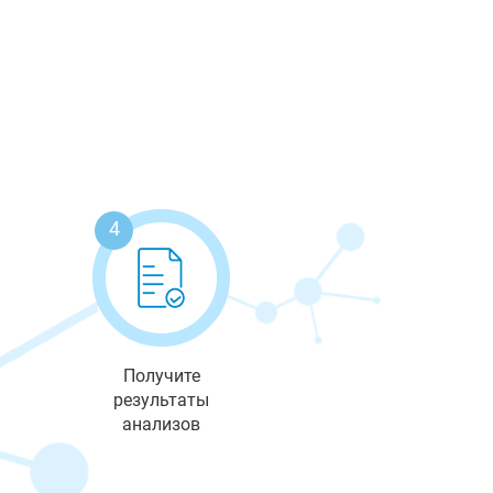
4
Получите
результаты
анализов