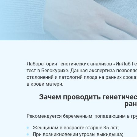
Лаборатория генетических анализов «ИнЛаб Г
тест в Белокурихе. Данная экспертиза позвол
отклонений и патологий плода на ранних срок
в крови матери.
Зачем проводить генетиче
ран
Рекомендуется беременным, попадающим в гру
Женщинам в возрасте старше 35 лет;
При возникновении угрозы выкидыша;