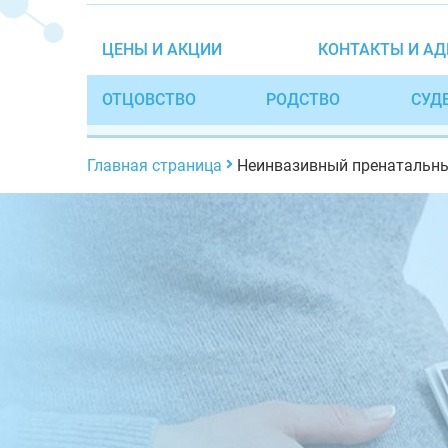
ЦЕНЫ И АКЦИИ
КОНТАКТЫ И АД
ОТЦОВСТВО
РОДСТВО
СУД
Главная страница
Неинвазивный пренатальны