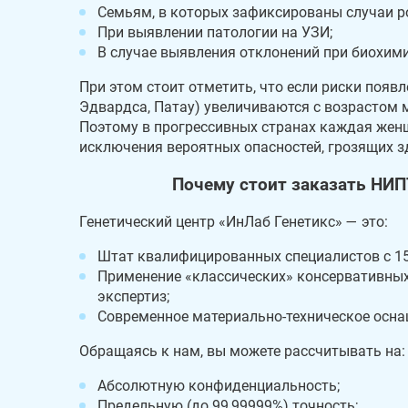
Семьям, в которых зафиксированы случаи р
При выявлении патологии на УЗИ;
В случае выявления отклонений при биохим
При этом стоит отметить, что если риски появ
Эдвардса, Патау) увеличиваются с возрастом м
Поэтому в прогрессивных странах каждая жен
исключения вероятных опасностей, грозящих з
Почему стоит заказать НИПТ
Генетический центр «ИнЛаб Генетикс» — это:
Штат квалифицированных специалистов с 15
Применение «классических» консервативны
экспертиз;
Современное материально-техническое осна
Обращаясь к нам, вы можете рассчитывать на:
Абсолютную конфиденциальность;
Предельную (до 99,99999%) точность;