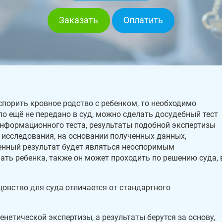
Заказать
Оплатить
спорить кровное родство с ребенком, то необходимо
ло ещё не передано в суд, можно сделать досудебный тест
 информационного теста, результаты подобной экспертизы
 исследования, на основании полученных данных,
енный результат будет являться неоспоримым
ать ребенка, также он может проходить по решению суда, 
цовство для суда отличается от стандартного
енетической экспертизы, а результаты берутся за основу,