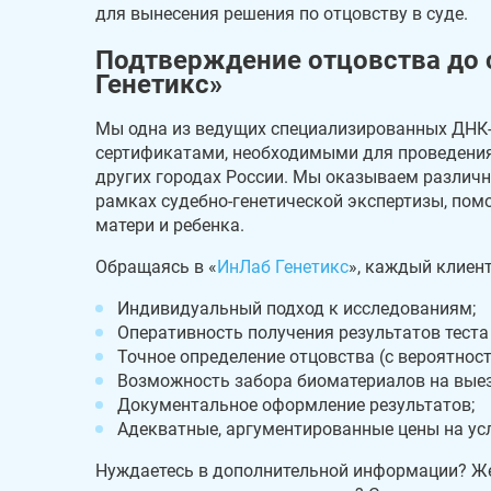
для вынесения решения по отцовству в суде.
Подтверждение отцовства до с
Генетикс»
Мы одна из ведущих специализированных ДНК-л
сертификатами, необходимыми для проведения
других городах России. Мы оказываем различн
рамках судебно-генетической экспертизы, пом
матери и ребенка.
Обращаясь в «
ИнЛаб Генетикс
», каждый клиен
Индивидуальный подход к исследованиям;
Оперативность получения результатов теста 
Точное определение отцовства (с вероятност
Возможность забора биоматериалов на выез
Документальное оформление результатов;
Адекватные, аргументированные цены на усл
Нуждаетесь в дополнительной информации? Же