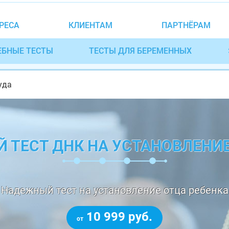
РЕСА
КЛИЕНТАМ
ПАРТНЁРАМ
ЕБНЫЕ ТЕСТЫ
ТЕСТЫ ДЛЯ БЕРЕМЕННЫХ
уда
 ТЕСТ ДНК НА УСТАНОВЛЕНИ
Надежный тест на установление отца ребенка
10 999 руб.
от