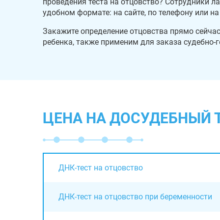
проведения теста на отцовство? Сотрудники л
удобном формате: на сайте, по телефону или н
Закажите определение отцовства прямо сейчас!
ребенка, также применим для заказа судебно-г
ЦЕНА НА ДОСУДЕБНЫЙ 
ДНК-тест на отцовство
ДНК-тест на отцовство при беременности