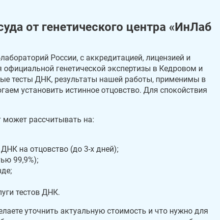
уда от генетического центра «ИнЛаб
абораторий России, с аккредитацией, лицензией и
 официальной генетической экспертизы в Кедровом и
ые тесты ДНК, результаты нашей работы, применимы в
огаем установить истинное отцовство. Для спокойствия
т может рассчитывать на:
ДНК на отцовство (до 3-х дней);
ью 99,9%);
де;
уги тестов ДНК.
лаете уточнить актуальную стоимость и что нужно для