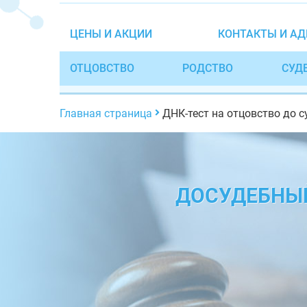
ЦЕНЫ И АКЦИИ
КОНТАКТЫ И АД
ОТЦОВСТВО
РОДСТВО
СУД
Главная страница
ДНК-тест на отцовство до с
ДОСУДЕБНЫЙ