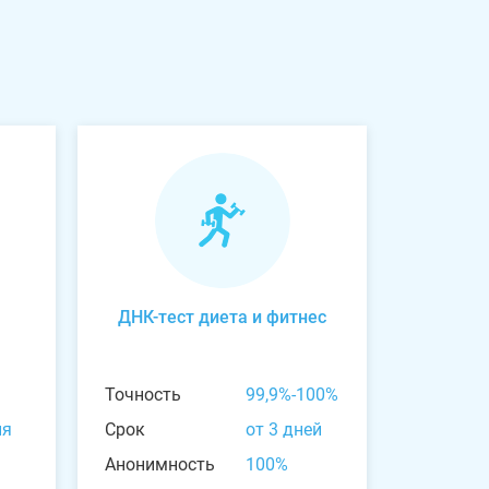
ДНК-тест диета и фитнес
Точность
99,9%-100%
ня
Срок
от 3 дней
Анонимность
100%