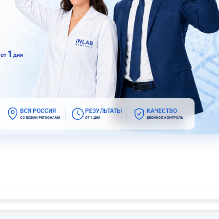
ВСЯ РОССИЯ
РЕЗУЛЬТАТЫ
КАЧЕСТВО
СО ВСЕМИ РЕГИОНАМИ
ОТ 1 ДНЯ
ДВОЙНОЙ КОНТРОЛЬ