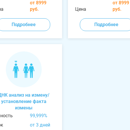
от 8999
от 8999
на
руб.
Цена
руб.
Подробнее
Подробнее
ДНК анализ на измену/
установление факта
измены
чность
99,999%
ок
от 3 дней