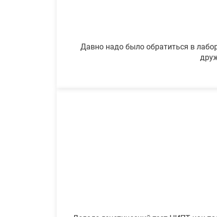
Давно надо было обратиться в лабор
друж