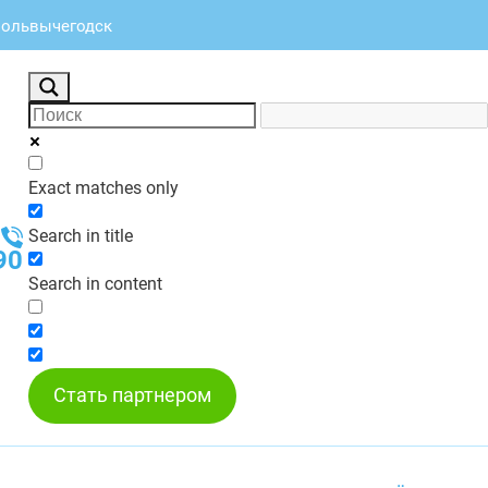
 Сольвычегодск
Exact matches only
Search in title
90
Search in content
Стать партнером