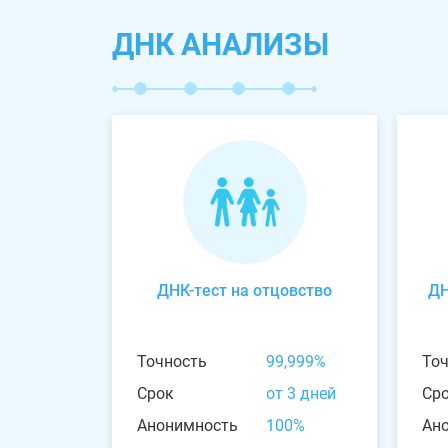
ДНК АНАЛИЗЫ
ДНК-тест на отцовство
ДН
Точность
99,999%
То
Срок
от 3 дней
Ср
Анонимность
100%
Ан