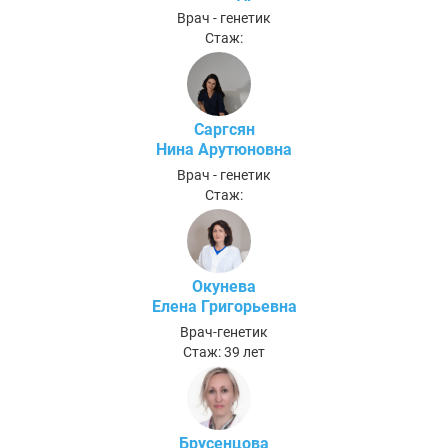
Врач - генетик
Стаж:
Саргсян
Нина Арутюновна
Врач - генетик
Стаж:
Окунева
Елена Григорьевна
Врач-генетик
Стаж: 39 лет
Брусенцова