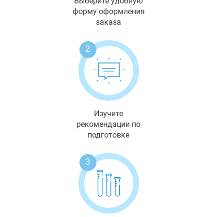
Выберите удобную
форму оформления
заказа
2
Изучите
рекомендации по
подготовке
3