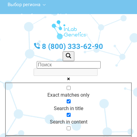
Выбор региона
Октябрьская ул., 9А, Сольвычегодск
с 10:00 до 20:00
График работы: Пн-Пт с 10:00 до 20:00
8 (800) 333-62-90
Exact matches only
Search in title
Search in content