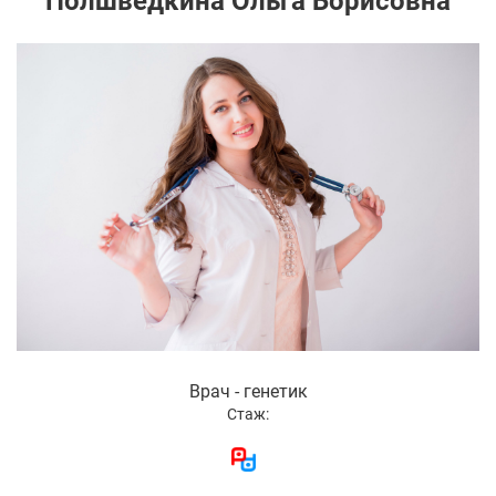
Полшведкина Ольга Борисовна
Врач - генетик
Стаж: