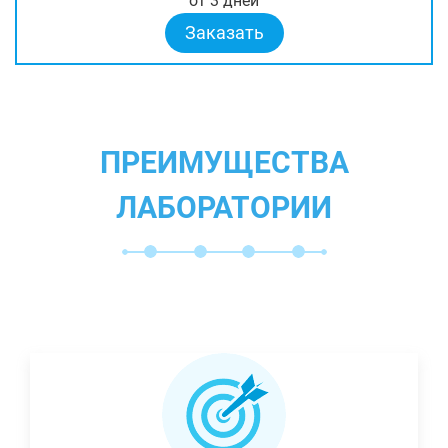
от 3 дней
Заказать
ПРЕИМУЩЕСТВА
ЛАБОРАТОРИИ