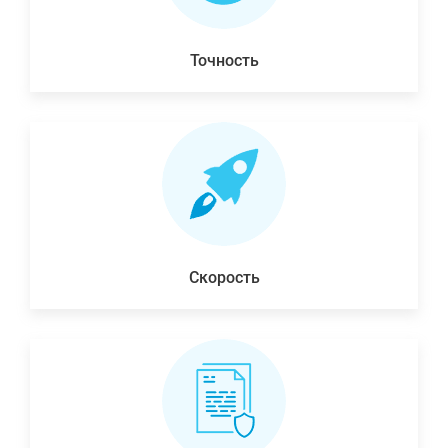
Точность
Скорость