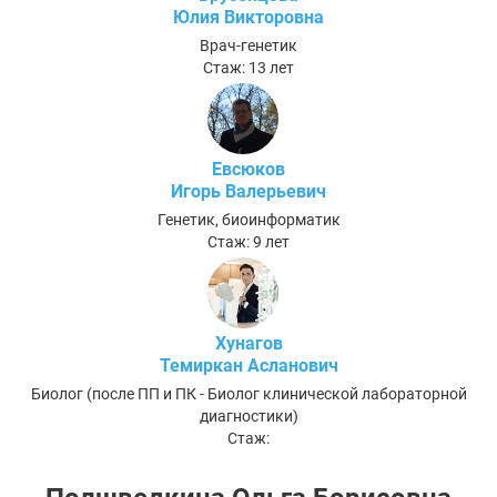
Юлия Викторовна
Врач-генетик
Стаж: 13 лет
Евсюков
Игорь Валерьевич
Генетик, биоинформатик
Стаж: 9 лет
Хунагов
Темиркан Асланович
Биолог (после ПП и ПК - Биолог клинической лабораторной
диагностики)
Стаж: