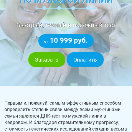
Быстрый, точный и надежный тест
10 999 руб.
от
Заказать
Оплатить
Первым и, пожалуй, самым эффективным способом
определить степень связи между всеми мужчинами
семьи является ДНК-тест по мужской линии в
Кедровом. И благодаря стремительному прогрессу,
стоимость генетических исследований сегодня весьма