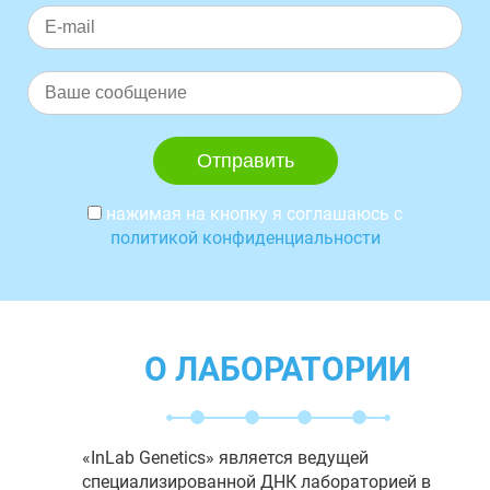
нажимая на кнопку я соглашаюсь с
политикой конфиденциальности
О ЛАБОРАТОРИИ
«InLab Genetics» является ведущей
специализированной ДНК лабораторией в