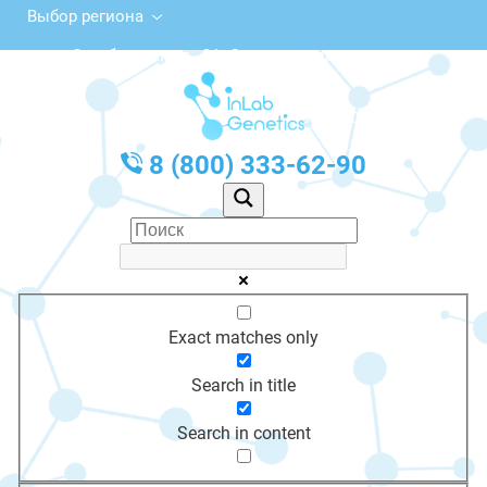
Выбор региона
Октябрьская ул., 9А, Сольвычегодск
с 10:00 до 20:00
График работы: Пн-Пт с 10:00 до 20:00
8 (800) 333-62-90
Exact matches only
Search in title
Search in content