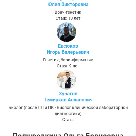
Юлия Викторовна
Врач-генетик
Стаж: 13 лет
Евсюков
Игорь Валерьевич
Генетик, биоинформатик
Стаж: 9 лет
Хунагов
Темиркан Асланович
Биолог (после ПП и ПК - Биолог клинической лабораторной
диагностики)
Стаж: