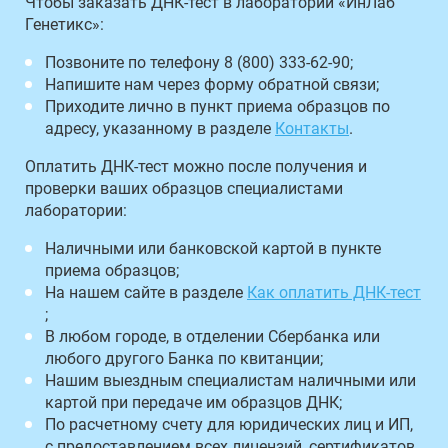
Чтобы заказать ДНК-тест в лаборатории «ИнЛаб
Генетикс»:
Позвоните по телефону 8 (800) 333-62-90;
Напишите нам через форму обратной связи;
Приходите лично в пункт приема образцов по
адресу, указанному в разделе
Контакты
.
Оплатить ДНК-тест можно после получения и
проверки ваших образцов специалистами
лаборатории:
Наличными или банковской картой в пункте
приема образцов;
На нашем сайте в разделе
Как оплатить ДНК-тест
;
В любом городе, в отделении Сбербанка или
любого другого Банка по квитанции;
Нашим выездным специалистам наличными или
картой при передаче им образцов ДНК;
По расчетному счету для юридических лиц и ИП,
с предоставлением всех лицензий, сертификатов