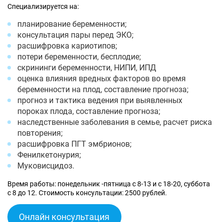
Специализируется на:
планирование беременности;
консультация пары перед ЭКО;
расшифровка кариотипов;
потери беременности, бесплодие;
скрининги беременности, НИПИ, ИПД
оценка влияния вредных факторов во время
беременности на плод, составление прогноза;
прогноз и тактика ведения при выявленных
пороках плода, составление прогноза;
наследственные заболевания в семье, расчет риска
повторения;
расшифровка ПГТ эмбрионов;
Фенилкетонурия;
Муковисцидоз.
Время работы: понедельник -пятница с 8-13 и с 18-20, суббота
с 8 до 12. Стоимость консультации: 2500 рублей.
Онлайн консультация