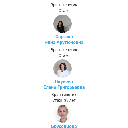
Врач - генетик
Стаж:
Саргсян
Нина Арутюновна
Врач - генетик
Стаж:
Окунева
Елена Григорьевна
Врач-генетик
Стаж: 39 лет
Брусенцова