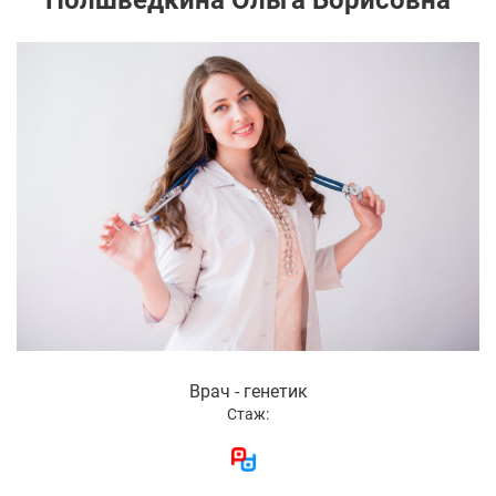
Полшведкина Ольга Борисовна
Врач - генетик
Стаж: