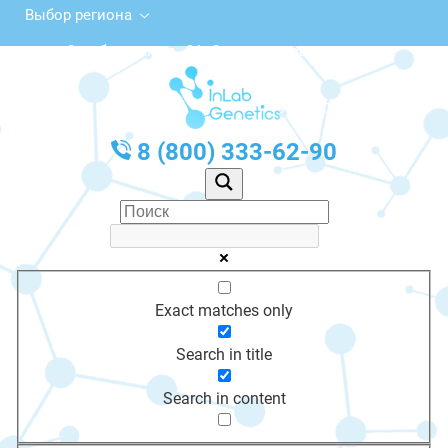
Выбор региона
Октябрьская ул., 9А, Сольвычегодск
с 10:00 до 20:00
График работы: Пн-Пт с 10:00 до 20:00
8 (800) 333-62-90
Exact matches only
Search in title
Search in content