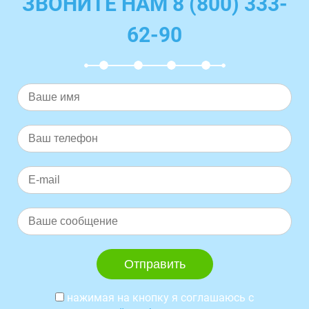
ЗВОНИТЕ НАМ 8 (800) 333-
62-90
нажимая на кнопку я соглашаюсь с