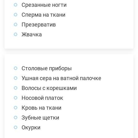
Срезанные ногти
Сперма на ткани
Презерватив
Жвачка
Столовые приборы
Ушная сера на ватной палочке
Волосы с корешками
Носовой платок
Кровь на ткани
Зубные щетки
Окурки