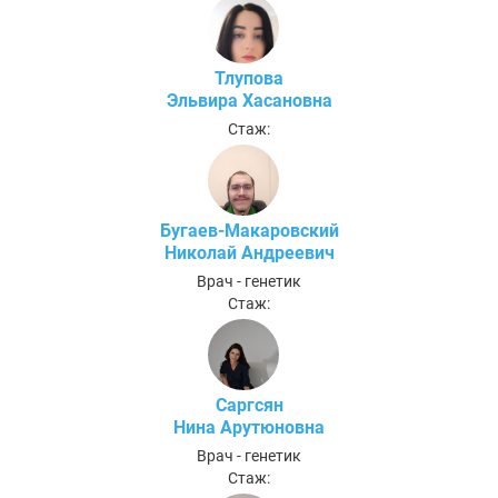
Тлупова
Эльвира Хасановна
Стаж:
Бугаев-Макаровский
Николай Андреевич
Врач - генетик
Стаж:
Саргсян
Нина Арутюновна
Врач - генетик
Стаж: