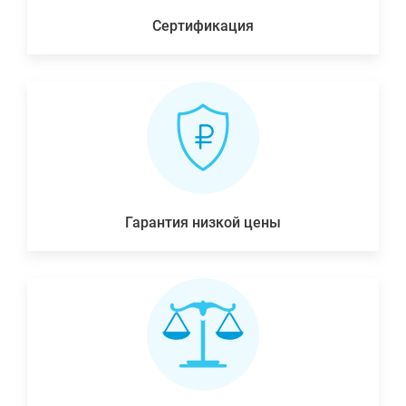
Сертификация
Гарантия низкой цены