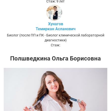
Стаж: 9 лет
Хунагов
Темиркан Асланович
Биолог (после ПП и ПК - Биолог клинической лабораторной
диагностики)
Стаж:
Полшведкина Ольга Борисовна