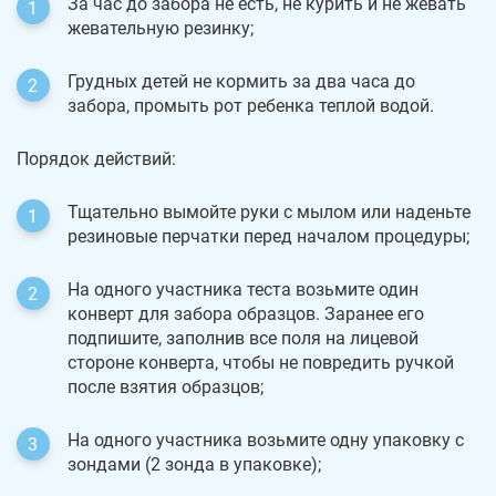
За час до забора не есть, не курить и не жевать
жевательную резинку;
Грудных детей не кормить за два часа до
забора, промыть рот ребенка теплой водой.
Порядок действий:
Тщательно вымойте руки с мылом или наденьте
резиновые перчатки перед началом процедуры;
На одного участника теста возьмите один
конверт для забора образцов. Заранее его
подпишите, заполнив все поля на лицевой
стороне конверта, чтобы не повредить ручкой
после взятия образцов;
На одного участника возьмите одну упаковку с
зондами (2 зонда в упаковке);