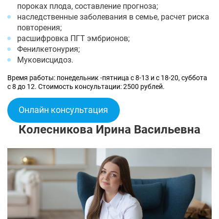
пороках плода, составление прогноза;
наследственные заболевания в семье, расчет риска
повторения;
расшифровка ПГТ эмбрионов;
Фенилкетонурия;
Муковисцидоз.
Время работы: понедельник -пятница с 8-13 и с 18-20, суббота
с 8 до 12. Стоимость консультации: 2500 рублей.
Онлайн консультация
Колесникова Ирина Васильевна