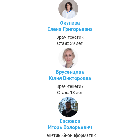
Окунева
Елена Григорьевна
Врач-генетик
Стаж: 39 лет
Брусенцова
Юлия Викторовна
Врач-генетик
Стаж: 13 лет
Евсюков
Игорь Валерьевич
Генетик, биоинформатик