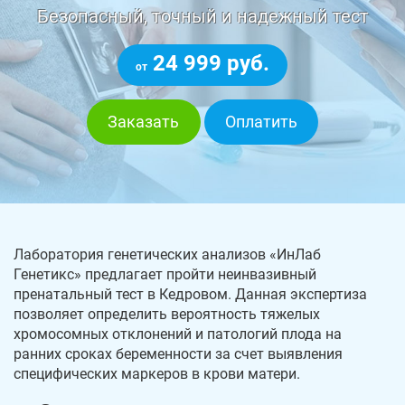
Безопасный, точный и надежный тест
24 999 руб.
от
Заказать
Оплатить
Лаборатория генетических анализов «ИнЛаб
Генетикс» предлагает пройти неинвазивный
пренатальный тест в Кедровом. Данная экспертиза
позволяет определить вероятность тяжелых
хромосомных отклонений и патологий плода на
ранних сроках беременности за счет выявления
специфических маркеров в крови матери.