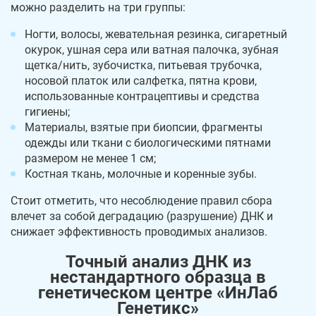
можно разделить на три группы:
Ногти, волосы, жевательная резинка, сигаретный
окурок, ушная сера или ватная палочка, зубная
щетка/нить, зубочистка, питьевая трубочка,
носовой платок или салфетка, пятна крови,
использованные контрацептивы и средства
гигиены;
Материалы, взятые при биопсии, фрагменты
одежды или ткани с биологическими пятнами
размером не менее 1 см;
Костная ткань, молочные и коренные зубы.
Стоит отметить, что несоблюдение правил сбора
влечет за собой деградацию (разрушение) ДНК и
снижает эффективность проводимых анализов.
Точный анализ ДНК из
нестандартного образца в
генетическом центре «ИнЛаб
Генетикс»