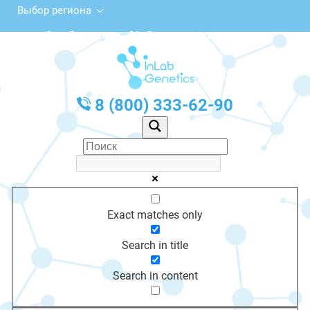
Выбор региона
Октябрьская ул., 9А, Сольвычегодск
с 10:00 до 20:00
График работы: Пн-Пт с 10:00 до 20:00
8 (800) 333-62-90
Exact matches only
Search in title
Search in content