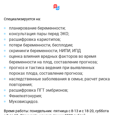
Специализируется на:
планирование беременности;
консультация пары перед ЭКО;
расшифровка кариотипов;
потери беременности, бесплодие;
скрининги беременности, НИПИ, ИПД
оценка влияния вредных факторов во время
беременности на плод, составление прогноза;
прогноз и тактика ведения при выявленных
пороках плода, составление прогноза;
наследственные заболевания в семье, расчет риска
повторения;
расшифровка ПГТ эмбрионов;
Фенилкетонурия;
Муковисцидоз.
Время работы: понедельник -пятница с 8-13 и с 18-20, суббота