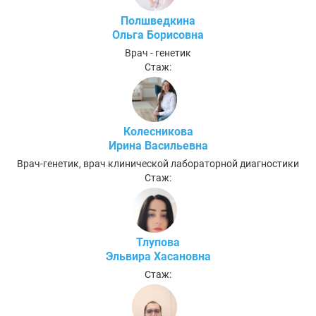
Полшведкина
Ольга Борисовна
Врач - генетик
Стаж:
Колесникова
Ирина Васильевна
Врач-генетик, врач клинической лабораторной диагностики
Стаж:
Тлупова
Эльвира Хасановна
Стаж: