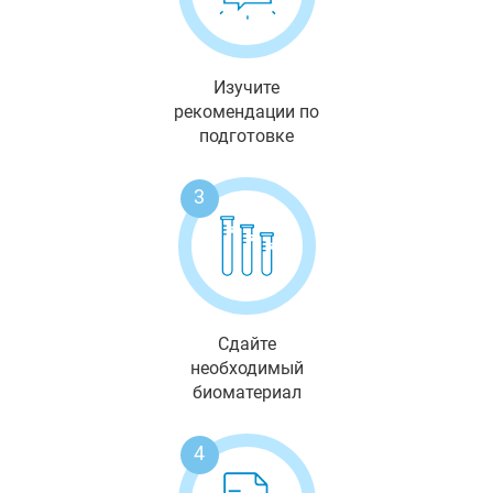
Изучите
рекомендации по
подготовке
3
Сдайте
необходимый
биоматериал
4