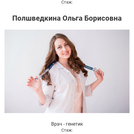
Стаж:
Полшведкина Ольга Борисовна
Врач - генетик
Стаж: