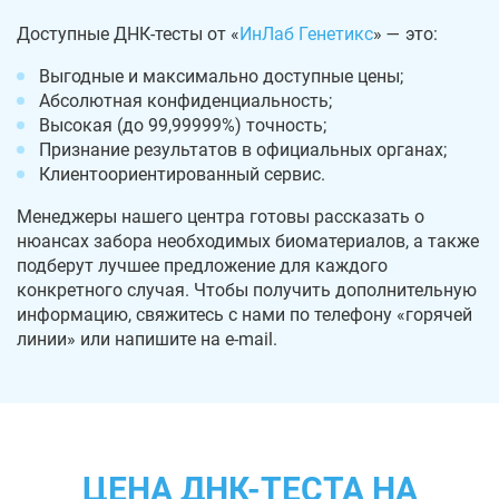
Доступные ДНК-тесты от «
ИнЛаб Генетикс
» — это:
Выгодные и максимально доступные цены;
Абсолютная конфиденциальность;
Высокая (до 99,99999%) точность;
Признание результатов в официальных органах;
Клиентоориентированный сервис.
Менеджеры нашего центра готовы рассказать о
нюансах забора необходимых биоматериалов, а также
подберут лучшее предложение для каждого
конкретного случая. Чтобы получить дополнительную
информацию, свяжитесь с нами по телефону «горячей
линии» или напишите на e-mail.
ЦЕНА ДНК-ТЕСТА НА