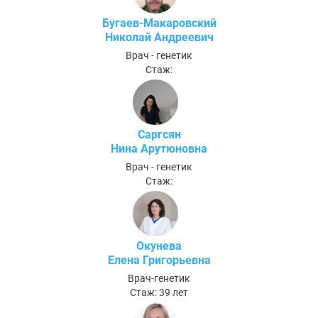
Бугаев-Макаровский
Николай Андреевич
Врач - генетик
Стаж:
Саргсян
Нина Арутюновна
Врач - генетик
Стаж:
Окунева
Елена Григорьевна
Врач-генетик
Стаж: 39 лет