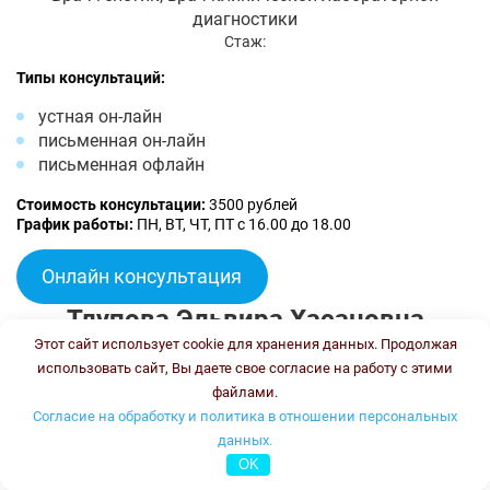
диагностики
Стаж:
Типы консультаций:
устная он-лайн
письменная он-лайн
письменная офлайн
Стоимость консультации:
3500 рублей
График работы:
ПН, ВТ, ЧТ, ПТ с 16.00 до 18.00
Онлайн консультация
Тлупова Эльвира Хасановна
Этот сайт использует cookie для хранения данных. Продолжая
использовать сайт, Вы даете свое согласие на работу с этими
файлами.
Согласие на обработку и политика в отношении персональных
данных.
OK