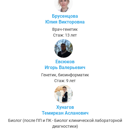
Брусенцова
Юлия Викторовна
Врач-генетик
Стаж: 13 лет
Евсюков
Игорь Валерьевич
Генетик, биоинформатик
Стаж: 9 лет
Хунагов
Темиркан Асланович
Биолог (после ПП и ПК - Биолог клинической лабораторной
диагностики)