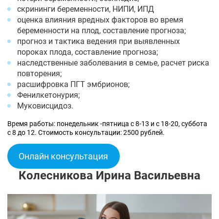
скрининги беременности, НИПИ, ИПД
оценка влияния вредных факторов во время
беременности на плод, составление прогноза;
прогноз и тактика ведения при выявленных
пороках плода, составление прогноза;
наследственные заболевания в семье, расчет риска
повторения;
расшифровка ПГТ эмбрионов;
Фенилкетонурия;
Муковисцидоз.
Время работы: понедельник -пятница с 8-13 и с 18-20, суббота
с 8 до 12. Стоимость консультации: 2500 рублей.
Онлайн консультация
Колесникова Ирина Васильевна