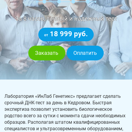
За 8 часов, точный и надежный тест
18 999 руб.
от
Заказать
Оплатить
Лаборатория «ИнЛаб Генетикс» предлагает сделать
срочный ДНК-тест за день в Кедровом. Быстрая
экспертиза позволит установить биологическое
родство всего за сутки с момента сдачи необходимых
образцов. Располагая штатом квалифицированных
специалистов и ультрасовременным оборудованием,