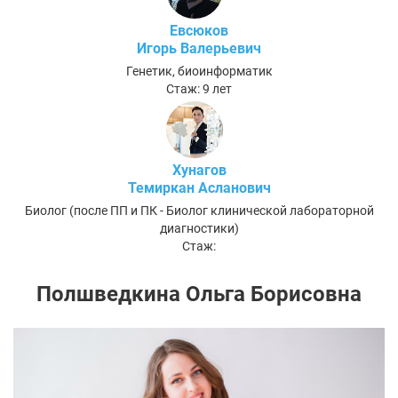
Евсюков
Игорь Валерьевич
Генетик, биоинформатик
Стаж: 9 лет
Хунагов
Темиркан Асланович
Биолог (после ПП и ПК - Биолог клинической лабораторной
диагностики)
Стаж:
Полшведкина Ольга Борисовна