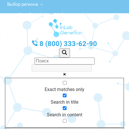
Выбор региона
Октябрьская ул., 9А, Сольвычегодск
с 10:00 до 20:00
График работы: Пн-Пт с 10:00 до 20:00
8 (800) 333-62-90
Exact matches only
Search in title
Search in content