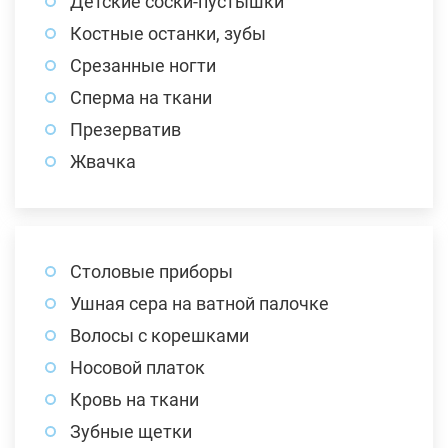
Детские соски-пустышки
Костные останки, зубы
Срезанные ногти
Сперма на ткани
Презерватив
Жвачка
Столовые приборы
Ушная сера на ватной палочке
Волосы с корешками
Носовой платок
Кровь на ткани
Зубные щетки