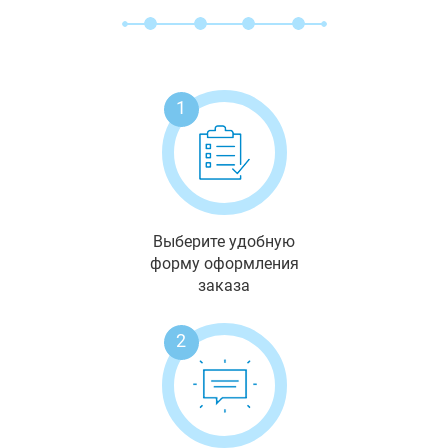
1
Выберите удобную
форму оформления
заказа
2