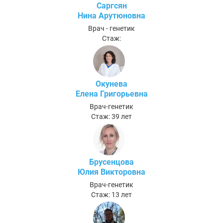
Саргсян
Нина Арутюновна
Врач - генетик
Стаж:
Окунева
Елена Григорьевна
Врач-генетик
Стаж: 39 лет
Брусенцова
Юлия Викторовна
Врач-генетик
Стаж: 13 лет