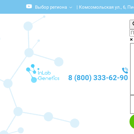
Выбор региона
|
Комсомольская ул., 6, П
8 (800) 333-62-90