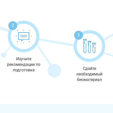
2
3
Изучите
рекомендации по
Сдайте
подготовке
необходимый
биоматериал