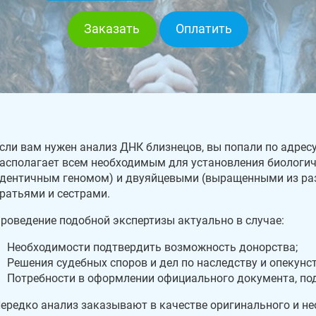
Заказать
Оплатить
сли вам нужен анализ ДНК близнецов, вы попали по адресу
асполагает всем необходимым для установления биологич
дентичным геномом) и двуяйцевыми (выращенными из ра
ратьями и сестрами.
роведение подобной экспертизы актуально в случае:
Необходимости подтвердить возможность донорства;
Решения судебных споров и дел по наследству и опекунст
Потребности в оформлении официального документа, по
ередко анализ заказывают в качестве оригинального и нео