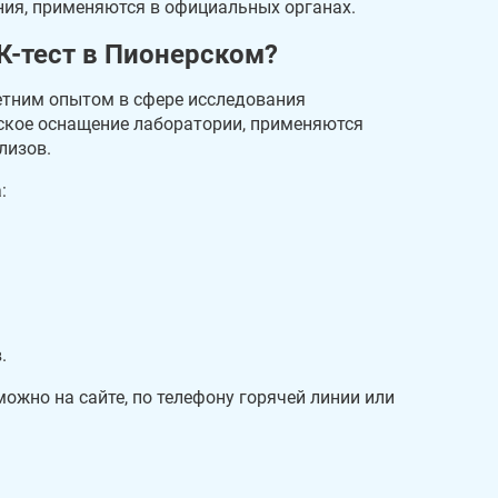
ния, применяются в официальных органах.
К-тест в Пионерском?
летним опытом в сфере исследования
еское оснащение лаборатории, применяются
лизов.
:
.
жно на сайте, по телефону горячей линии или