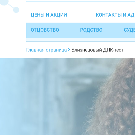
ЦЕНЫ И АКЦИИ
КОНТАКТЫ И АД
ОТЦОВСТВО
РОДСТВО
СУД
Главная страница
Близнецовый ДНК-тест