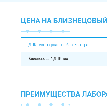
ЦЕНА НА БЛИЗНЕЦОВЫЙ
ДНК-тест на родство брат/сестра
Близнецовый ДНК-тест
ПРЕИМУЩЕСТВА ЛАБОР