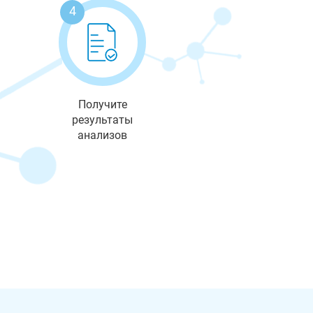
4
Получите
результаты
анализов