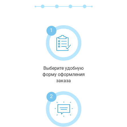
1
Выберите удобную
форму оформления
заказа
2