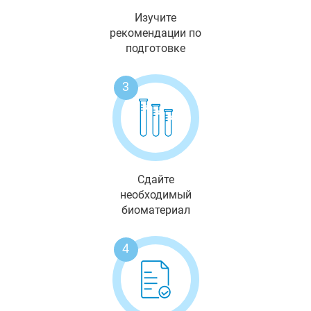
Изучите
рекомендации по
подготовке
3
Сдайте
необходимый
биоматериал
4