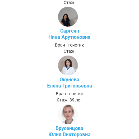
Стаж:
Саргсян
Нина Арутюновна
Врач - генетик
Стаж:
Окунева
Елена Григорьевна
Врач-генетик
Стаж: 39 лет
Брусенцова
Юлия Викторовна