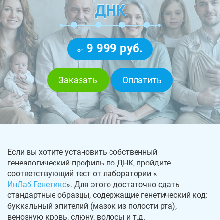
ДНК
9 999 руб.
от
Заказать
Оплатить
Если вы хотите установить собственный
генеалогический профиль по ДНК, пройдите
соответствующий тест от лаборатории «
ИнЛаб Генетикс
». Для этого достаточно сдать
стандартные образцы, содержащие генетический код:
буккальный эпителий (мазок из полости рта),
венозную кровь, слюну, волосы и т.д.