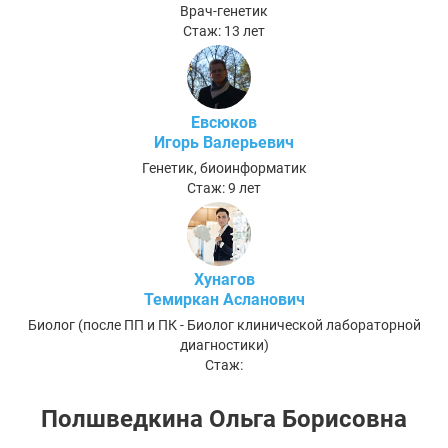
Врач-генетик
Стаж: 13 лет
Евсюков
Игорь Валерьевич
Генетик, биоинформатик
Стаж: 9 лет
Хунагов
Темиркан Асланович
Биолог (после ПП и ПК - Биолог клинической лабораторной
диагностики)
Стаж:
Полшведкина Ольга Борисовна