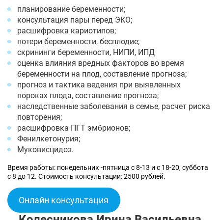
планирование беременности;
консультация пары перед ЭКО;
расшифровка кариотипов;
потери беременности, бесплодие;
скрининги беременности, НИПИ, ИПД
оценка влияния вредных факторов во время
беременности на плод, составление прогноза;
прогноз и тактика ведения при выявленных
пороках плода, составление прогноза;
наследственные заболевания в семье, расчет риска
повторения;
расшифровка ПГТ эмбрионов;
Фенилкетонурия;
Муковисцидоз.
Время работы: понедельник -пятница с 8-13 и с 18-20, суббота
с 8 до 12. Стоимость консультации: 2500 рублей.
Онлайн консультация
Колесникова Ирина Васильевна