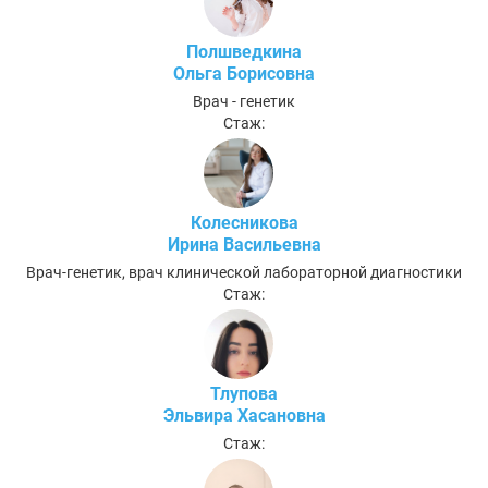
Полшведкина
Ольга Борисовна
Врач - генетик
Стаж:
Колесникова
Ирина Васильевна
Врач-генетик, врач клинической лабораторной диагностики
Стаж:
Тлупова
Эльвира Хасановна
Стаж: