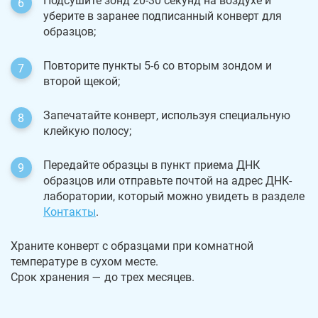
Подсушите зонд 20-30 секунд на воздухе и
уберите в заранее подписанный конверт для
образцов;
Повторите пункты 5-6 со вторым зондом и
второй щекой;
Запечатайте конверт, используя специальную
клейкую полосу;
Передайте образцы в пункт приема ДНК
образцов или отправьте почтой на адрес ДНК-
лаборатории, который можно увидеть в разделе
Контакты
.
Храните конверт с образцами при комнатной
температуре в сухом месте.
Срок хранения — до трех месяцев.