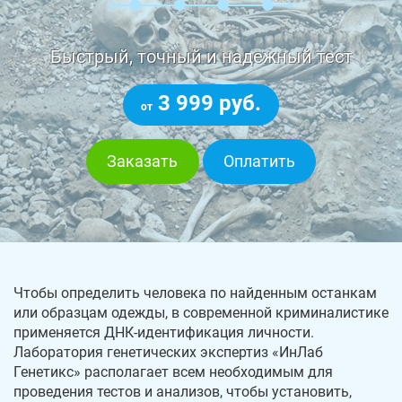
Быстрый, точный и надежный тест
3 999 руб.
от
Заказать
Оплатить
Чтобы определить человека по найденным останкам
или образцам одежды, в современной криминалистике
применяется ДНК-идентификация личности.
Лаборатория генетических экспертиз «ИнЛаб
Генетикс» располагает всем необходимым для
проведения тестов и анализов, чтобы установить,