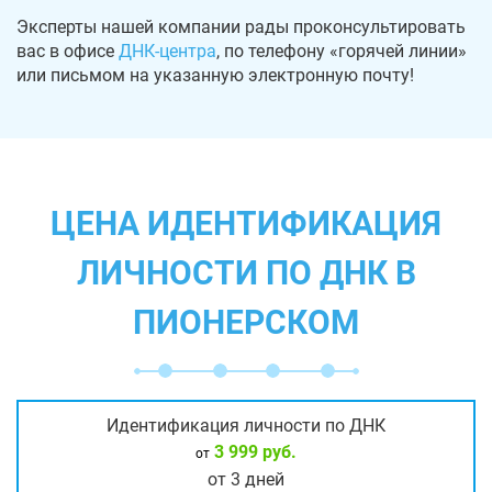
Эксперты нашей компании рады проконсультировать
вас в офисе
ДНК-центра
, по телефону «горячей линии»
или письмом на указанную электронную почту!
ЦЕНА ИДЕНТИФИКАЦИЯ
ЛИЧНОСТИ ПО ДНК В
ПИОНЕРСКОМ
Идентификация личности по ДНК
3 999 руб.
от
от 3 дней