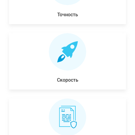
Точность
Скорость