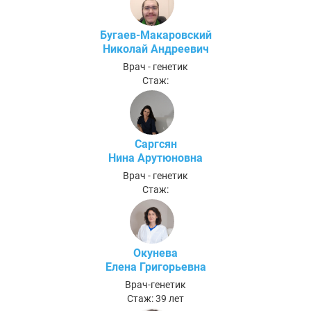
Бугаев-Макаровский
Николай Андреевич
Врач - генетик
Стаж:
Саргсян
Нина Арутюновна
Врач - генетик
Стаж:
Окунева
Елена Григорьевна
Врач-генетик
Стаж: 39 лет