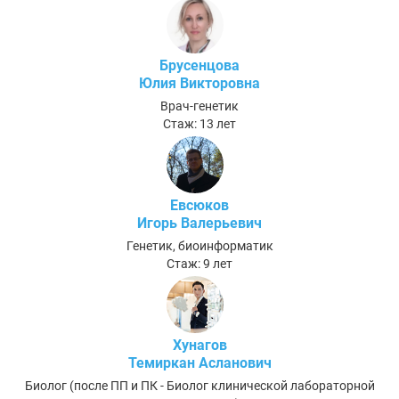
Брусенцова
Юлия Викторовна
Врач-генетик
Стаж: 13 лет
Евсюков
Игорь Валерьевич
Генетик, биоинформатик
Стаж: 9 лет
Хунагов
Темиркан Асланович
Биолог (после ПП и ПК - Биолог клинической лабораторной