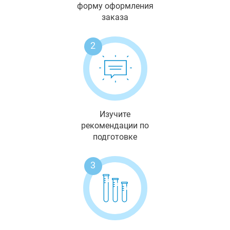
форму оформления
заказа
2
Изучите
рекомендации по
подготовке
3