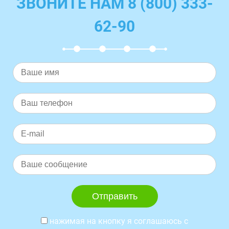
ЗВОНИТЕ НАМ 8 (800) 333-
62-90
нажимая на кнопку я соглашаюсь с