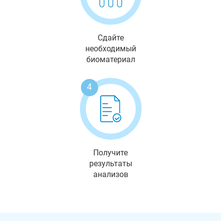
Сдайте
необходимый
биоматериал
4
Получите
результаты
анализов