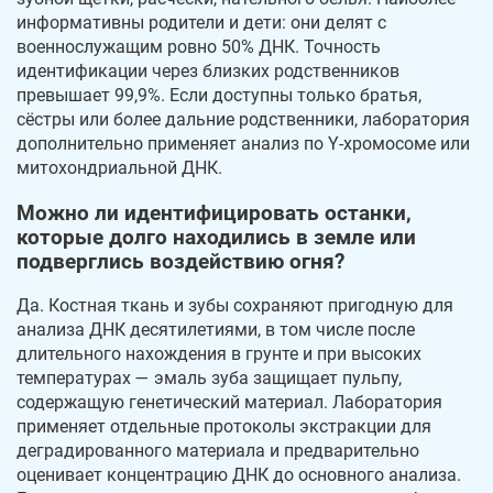
информативны родители и дети: они делят с
военнослужащим ровно 50% ДНК. Точность
идентификации через близких родственников
превышает 99,9%. Если доступны только братья,
сёстры или более дальние родственники, лаборатория
дополнительно применяет анализ по Y-хромосоме или
митохондриальной ДНК.
Можно ли идентифицировать останки,
которые долго находились в земле или
подверглись воздействию огня?
Да. Костная ткань и зубы сохраняют пригодную для
анализа ДНК десятилетиями, в том числе после
длительного нахождения в грунте и при высоких
температурах — эмаль зуба защищает пульпу,
содержащую генетический материал. Лаборатория
применяет отдельные протоколы экстракции для
деградированного материала и предварительно
оценивает концентрацию ДНК до основного анализа.