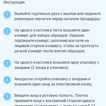
Инструкция:
Вымойте тщательно руки с мылом или наденьте
резиновые перчатки перед началом процедуры;
На одного участника теста возьмите один
конверт для забора образцов. Заранее
подпишите конверт, заполнив все поля на
лицевой стороне конверта, чтобы не проткнуть
ручкой конверт после взятия образцов;
На одного участника возьмите одну упаковку с
зондами (2 зонда в упаковке);
Аккуратно откройте упаковку с зондами и
возьмите один зонд за пластиковый конец;
Введите зонд в ротовую полость. Плотно
прижмите зонд к внутренней стороне щеки и
проведите зондом вверх — вниз по щеке 8-12