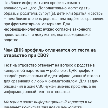
Наиболее информативен профиль самого
военнослужащего. Дополнительно могут сдать
образцы родители, супруг(а), дети или братья и сёстры
— чем ближе степень родства, тем надёжнее сравнение
при фрагментарном материале. Для
несовершеннолетних нужно согласие законного
представителя и документы, подтверждающие
родство.
Чем ДНК-профиль отличается от теста на
отцовство при СВО?
Тест на отцовство отвечает на вопрос о родстве в
конкретной паре «отец — ребёнок». ДНК-профиль
создаёт универсальный идентификационный эталон
для сравнения с любым биоматериалом. Для задач
опознания в зоне СВО нужен именно профиль, а не
информационный тест на отцовство.
Материал носит информационный характер и не
заменяет консультацию врача или юриста.