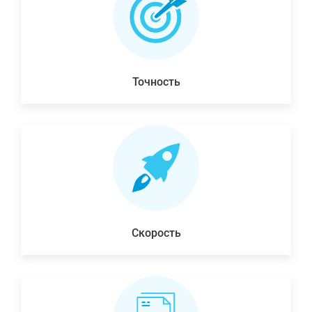
Точность
Скорость