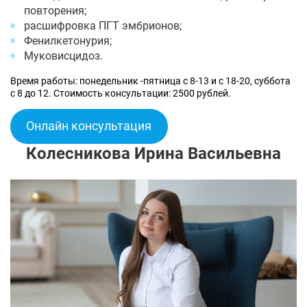
повторения;
расшифровка ПГТ эмбрионов;
Фенилкетонурия;
Муковисцидоз.
Время работы: понедельник -пятница с 8-13 и с 18-20, суббота
с 8 до 12. Стоимость консультации: 2500 рублей.
Онлайн консультация
Колесникова Ирина Васильевна