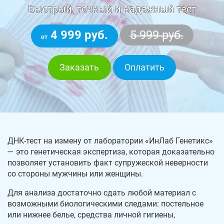
Быстрый, точный и надежный тест
4 999 руб.
5 999 руб.
от
Заказать
Оплатить
ДНК-тест на измену от лаборатории «ИнЛаб Генетикс»
— это генетическая экспертиза, которая доказательно
позволяет установить факт супружеской неверности
со стороны мужчины или женщины.
Для анализа достаточно сдать любой материал с
возможными биологическими следами: постельное
или нижнее белье, средства личной гигиены,