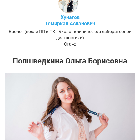
Хунагов
Темиркан Асланович
Биолог (после ПП и ПК - Биолог клинической лабораторной
диагностики)
Стаж:
Полшведкина Ольга Борисовна