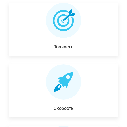
Точность
Скорость