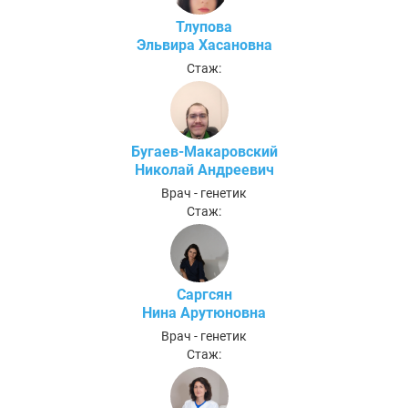
Тлупова
Эльвира Хасановна
Стаж:
Бугаев-Макаровский
Николай Андреевич
Врач - генетик
Стаж:
Саргсян
Нина Арутюновна
Врач - генетик
Стаж: