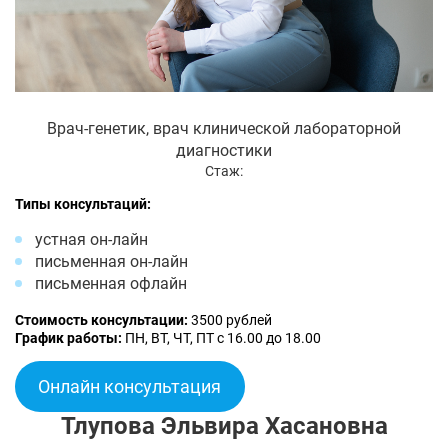
Врач-генетик, врач клинической лабораторной
диагностики
Стаж:
Типы консультаций:
устная он-лайн
письменная он-лайн
письменная офлайн
Стоимость консультации:
3500 рублей
График работы:
ПН, ВТ, ЧТ, ПТ с 16.00 до 18.00
Онлайн консультация
Тлупова Эльвира Хасановна