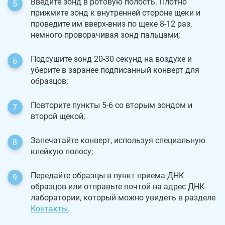
Введите зонд в ротовую полость. Плотно
прижмите зонд к внутренней стороне щеки и
проведите им вверх-вниз по щеке 8-12 раз,
немного проворачивая зонд пальцами;
Подсушите зонд 20-30 секунд на воздухе и
уберите в заранее подписанный конверт для
образцов;
Повторите пункты 5-6 со вторым зондом и
второй щекой;
Запечатайте конверт, используя специальную
клейкую полосу;
Передайте образцы в пункт приема ДНК
образцов или отправьте почтой на адрес ДНК-
лаборатории, который можно увидеть в разделе
Контакты
.