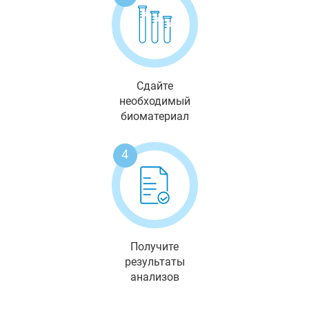
Сдайте
необходимый
биоматериал
4
Получите
результаты
анализов