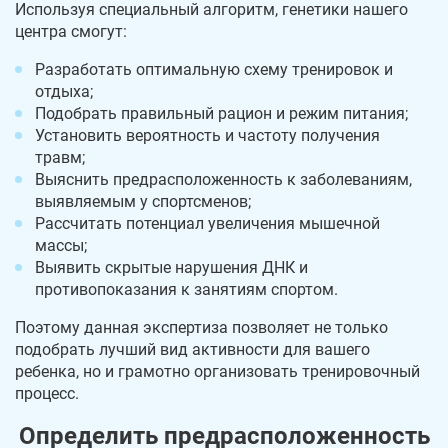
Используя специальный алгоритм, генетики нашего
центра смогут:
Разработать оптимальную схему тренировок и
отдыха;
Подобрать правильный рацион и режим питания;
Установить вероятность и частоту получения
травм;
Выяснить предрасположенность к заболеваниям,
выявляемым у спортсменов;
Рассчитать потенциал увеличения мышечной
массы;
Выявить скрытые нарушения ДНК и
противопоказания к занятиям спортом.
Поэтому данная экспертиза позволяет не только
подобрать лучший вид активности для вашего
ребенка, но и грамотно организовать тренировочный
процесс.
Определить предрасположенность