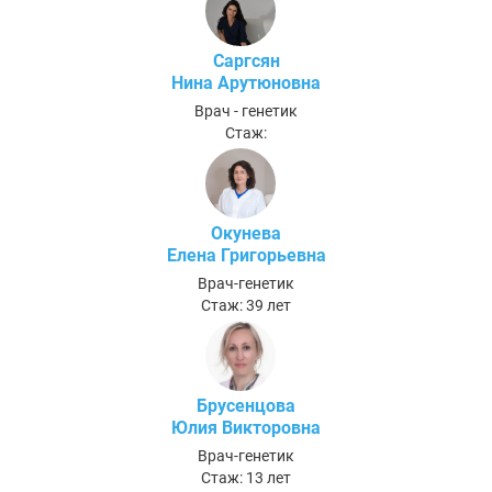
Саргсян
Нина Арутюновна
Врач - генетик
Стаж:
Окунева
Елена Григорьевна
Врач-генетик
Стаж: 39 лет
Брусенцова
Юлия Викторовна
Врач-генетик
Стаж: 13 лет