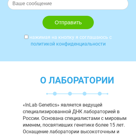
нажимая на кнопку я соглашаюсь с
политикой конфиденциальности
О ЛАБОРАТОРИИ
«InLab Genetics» является ведущей
специализированной ДНК лабораторией в
России. Основана специалистами с мировым
именем, посвятивших генетике более 15 лет.
Оснащение лаборатории высокоточным и