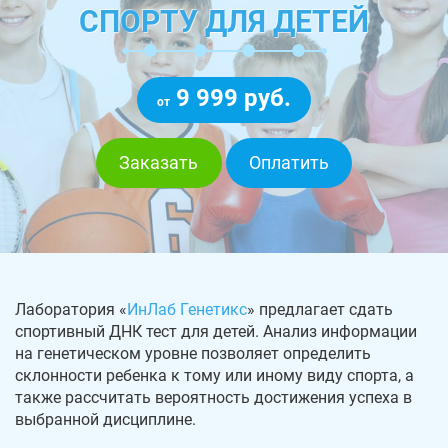
СПОРТУ ДЛЯ ДЕТЕЙ
9 999 руб.
от
Заказать
Оплатить
Лаборатория «
ИнЛаб Генетикс
» предлагает сдать
спортивный ДНК тест для детей. Анализ информации
на генетическом уровне позволяет определить
склонности ребенка к тому или иному виду спорта, а
также рассчитать вероятность достижения успеха в
выбранной дисциплине.