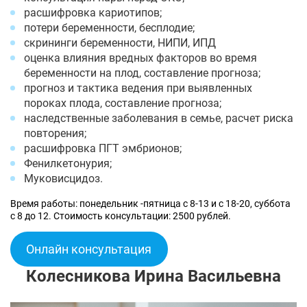
расшифровка кариотипов;
потери беременности, бесплодие;
скрининги беременности, НИПИ, ИПД
оценка влияния вредных факторов во время
беременности на плод, составление прогноза;
прогноз и тактика ведения при выявленных
пороках плода, составление прогноза;
наследственные заболевания в семье, расчет риска
повторения;
расшифровка ПГТ эмбрионов;
Фенилкетонурия;
Муковисцидоз.
Время работы: понедельник -пятница с 8-13 и с 18-20, суббота
с 8 до 12. Стоимость консультации: 2500 рублей.
Онлайн консультация
Колесникова Ирина Васильевна