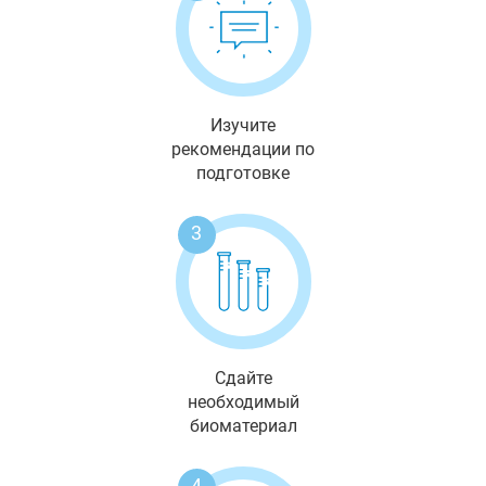
Изучите
рекомендации по
подготовке
3
Сдайте
необходимый
биоматериал
4