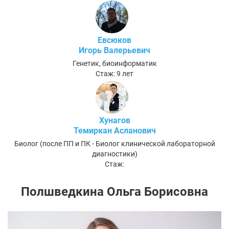
Евсюков
Игорь Валерьевич
Генетик, биоинформатик
Стаж: 9 лет
Хунагов
Темиркан Асланович
Биолог (после ПП и ПК - Биолог клинической лабораторной
диагностики)
Стаж:
Полшведкина Ольга Борисовна