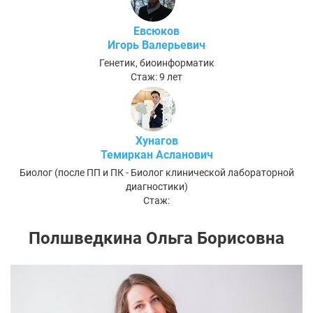
Евсюков
Игорь Валерьевич
Генетик, биоинформатик
Стаж: 9 лет
Хунагов
Темиркан Асланович
Биолог (после ПП и ПК - Биолог клинической лабораторной
диагностики)
Стаж:
Полшведкина Ольга Борисовна