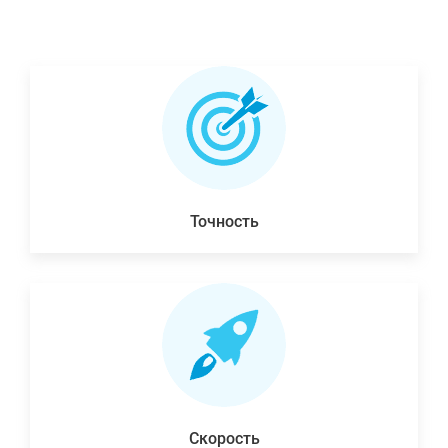
Точность
Скорость