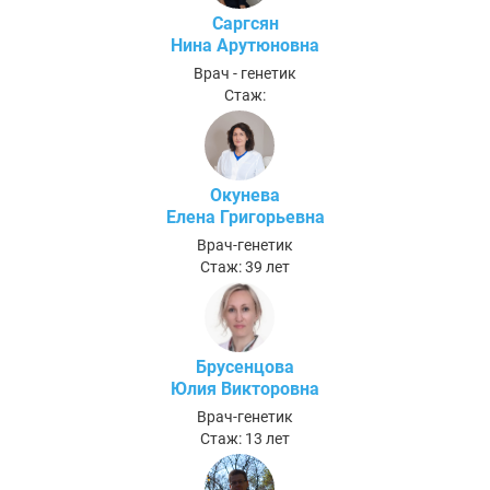
Саргсян
Нина Арутюновна
Врач - генетик
Стаж:
Окунева
Елена Григорьевна
Врач-генетик
Стаж: 39 лет
Брусенцова
Юлия Викторовна
Врач-генетик
Стаж: 13 лет