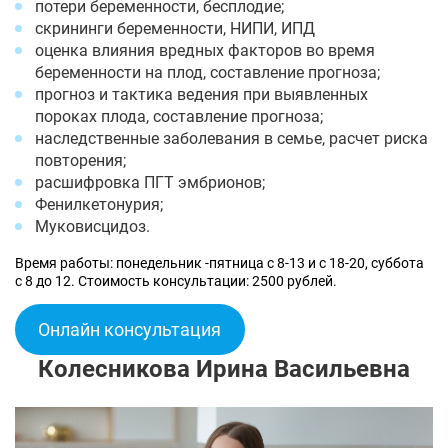
потери беременности, бесплодие;
скрининги беременности, НИПИ, ИПД
оценка влияния вредных факторов во время
беременности на плод, составление прогноза;
прогноз и тактика ведения при выявленных
пороках плода, составление прогноза;
наследственные заболевания в семье, расчет риска
повторения;
расшифровка ПГТ эмбрионов;
Фенилкетонурия;
Муковисцидоз.
Время работы: понедельник -пятница с 8-13 и с 18-20, суббота
с 8 до 12. Стоимость консультации: 2500 рублей.
Онлайн консультация
Колесникова Ирина Васильевна