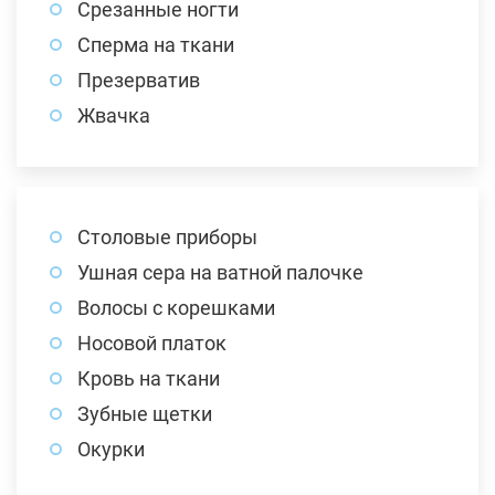
Срезанные ногти
Сперма на ткани
Презерватив
Жвачка
Столовые приборы
Ушная сера на ватной палочке
Волосы с корешками
Носовой платок
Кровь на ткани
Зубные щетки
Окурки