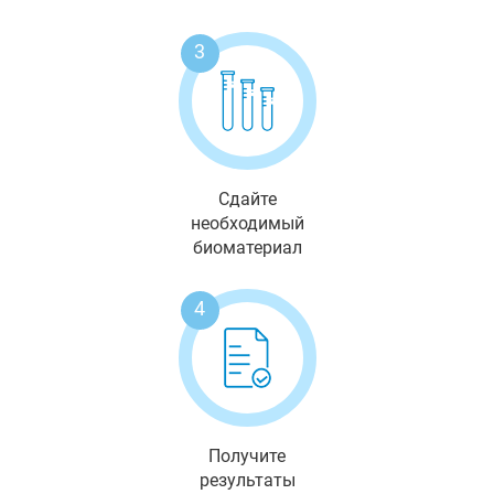
3
Сдайте
необходимый
биоматериал
4
Получите
результаты