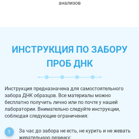
анализов
ИНСТРУКЦИЯ ПО ЗАБОРУ
ПРОБ ДНК
Инструкция предназначена для самостоятельного
забора ДНК образцов. Все материалы можно
бесплатно получить лично или по почте у нашей
лаборатории. Внимательно следуйте инструкции,
соблюдая следующие ограничения:
За час до забора не есть, не курить и не жевать
жевательную резинку;