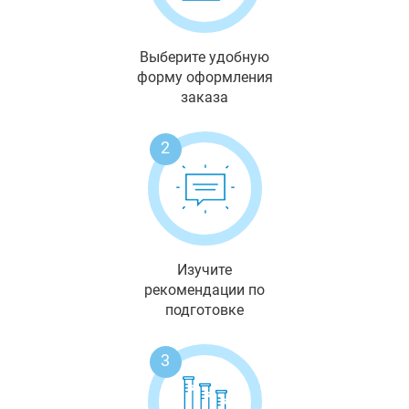
Выберите удобную
форму оформления
заказа
2
Изучите
рекомендации по
подготовке
3