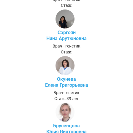
Стаж:
Саргсян
Нина Арутюновна
Врач - генетик
Стаж:
Окунева
Елена Григорьевна
Врач-генетик
Стаж: 39 лет
Брусенцова
Юлия Викторовна