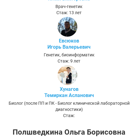
Врач-генетик
Стаж: 13 лет
Евсюков
Игорь Валерьевич
Генетик, биоинформатик
Стаж: 9 лет
Хунагов
Темиркан Асланович
Биолог (после ПП и ПК - Биолог клинической лабораторной
диагностики)
Стаж:
Полшведкина Ольга Борисовна