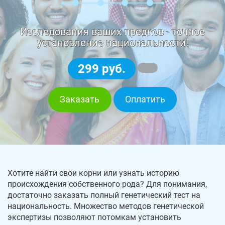
Исследования ваших предков - точное
установление национальности!
299 руб.
Заказать
Оплатить
Хотите найти свои корни или узнать историю
происхождения собственного рода? Для понимания,
достаточно заказать полный генетический тест на
национальность. Множество методов генетической
экспертизы позволяют потомкам установить