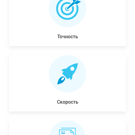
Точность
Скорость