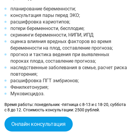
планирование беременности;
консультация пары перед ЭКО;
расшифровка кариотипов;
потери беременности, бесплодие;
скрининги беременности, НИПИ, ИПД
оценка влияния вредных факторов во время
беременности на плод, составление прогноза;
прогноз и тактика ведения при выявленных
пороках плода, составление прогноза;
наследственные заболевания в семье, расчет риска
повторения;
расшифровка ПГТ эмбрионов;
Фенилкетонурия;
Муковисцидоз.
Время работы: понедельник -пятница с 8-13 и с 18-20, суббота
с 8 до 12. Стоимость консультации: 2500 рублей.
Онлайн консультация