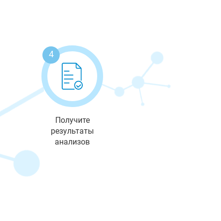
4
Получите
результаты
анализов