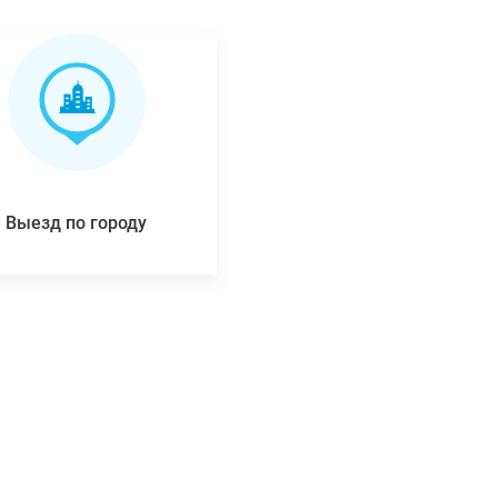
Выезд по городу