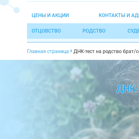
ЦЕНЫ И АКЦИИ
КОНТАКТЫ И АД
ОТЦОВСТВО
РОДСТВО
СУД
Главная страница
ДНК-тест на родство брат/с
ДНК-