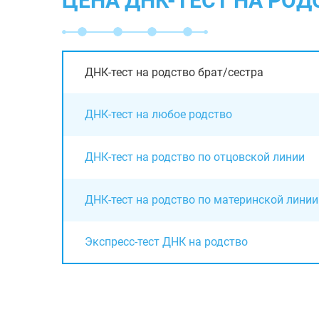
ЦЕНА ДНК-ТЕСТ НА РОД
ДНК-тест на родство брат/сестра
ДНК-тест на любое родство
ДНК-тест на родство по отцовской линии
ДНК-тест на родство по материнской линии
Экспресс-тест ДНК на родство