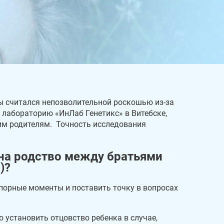
ры считался непозволительной роскошью из-за
 лабораторию «ИнЛаб Генетикс» в Витебске,
оим родителям. Точность исследования
 на родство между братьями
)?
спорные моменты и поставить точку в вопросах
установить отцовство ребенка в случае,