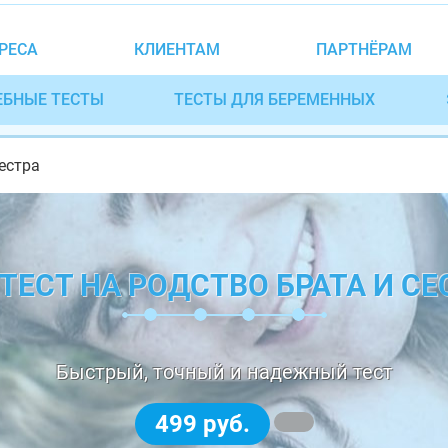
РЕСА
КЛИЕНТАМ
ПАРТНЁРАМ
ЕБНЫЕ ТЕСТЫ
ТЕСТЫ ДЛЯ БЕРЕМЕННЫХ
естра
ТЕСТ НА РОДСТВО БРАТА И С
Быстрый, точный и надежный тест
499 руб.