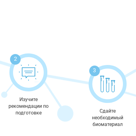
2
3
Изучите
рекомендации по
Сдайте
подготовке
необходимый
биоматериал