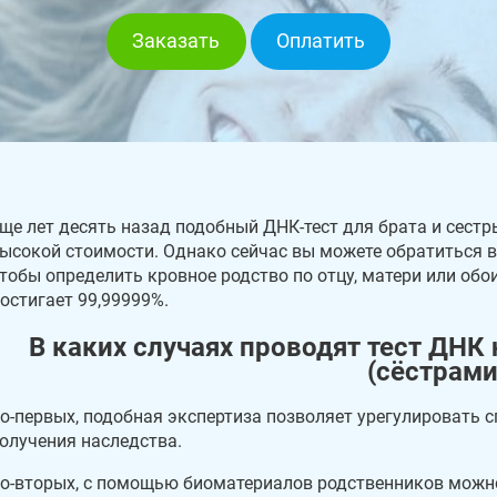
Заказать
Оплатить
ще лет десять назад подобный ДНК-тест для брата и сест
ысокой стоимости. Однако сейчас вы можете обратиться в
тобы определить кровное родство по отцу, матери или об
остигает 99,99999%.
В каких случаях проводят тест ДНК
(сёстрами
о-первых, подобная экспертиза позволяет урегулировать 
олучения наследства.
о-вторых, с помощью биоматериалов родственников можно 