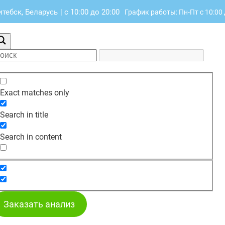
итебск, Беларусь
|
с 10:00 до 20:00
График работы: Пн-Пт с 10:00 
Exact matches only
Search in title
Search in content
Заказать анализ