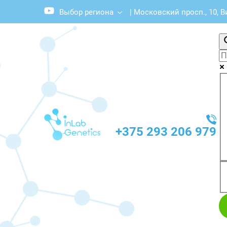
Выбор региона
|
Московский просп., 10, В
+375 293 206 979