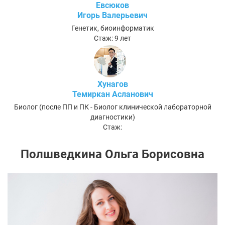
Евсюков
Игорь Валерьевич
Генетик, биоинформатик
Стаж: 9 лет
Хунагов
Темиркан Асланович
Биолог (после ПП и ПК - Биолог клинической лабораторной
диагностики)
Стаж:
Полшведкина Ольга Борисовна