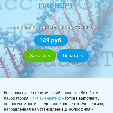
ПАСПОРТ
Быстрый, точный и надежный тест
149 руб.
Заказать
Оплатить
Если вам нужен генетический паспорт в Витебске,
лаборатория «
ИнЛаб Генетикс
» готова выполнить
полногеномное исследование пациента. Экспертиза,
направленная на установление ДНК-профиля и