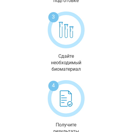
подготовке
3
Сдайте
необходимый
биоматериал
4
Получите
результаты