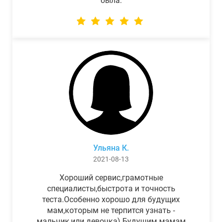
была.
Ульяна К.
2021-08-13
Хороший сервис,грамотные
специалисты,быстрота и точность
теста.Особенно хорошо для будущих
мам,которым не терпится узнать -
мальчик,или девочка) Будущим мамам