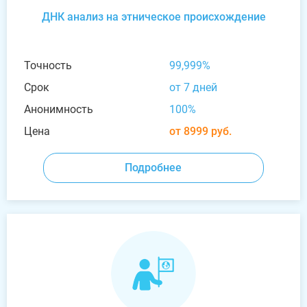
ДНК анализ на этническое происхождение
Точность
99,999%
Срок
от 7 дней
Анонимность
100%
Цена
от 8999 руб.
Подробнее