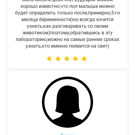
хорошо известно,что пол малыша можно
будет определить только после,примерно,5-го
месяца беременности)но всегда хочется
узнать,как разговаривать со своим
животиком)поэтому,обратившись в эту
лабораторию,можно на самых ранних сроках
узнать,кто именно появится на свет)