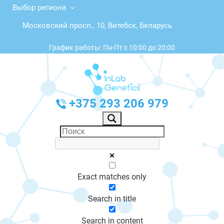
Выбор региона
Московский просп., 10, Витебск, Беларусь
График работы: Пн-Пт с 10:00 до 20:00
+375 293 206 979
Exact matches only
Search in title
Search in content