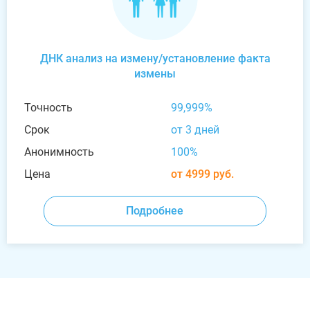
ДНК анализ на измену/установление факта
измены
Точность
99,999%
Срок
от 3 дней
Анонимность
100%
Цена
от 4999 руб.
Подробнее