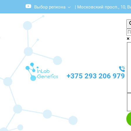
Выбор региона
|
Московский просп., 10, В
+375 293 206 979