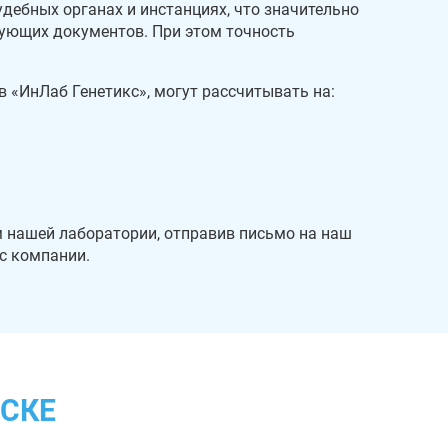
удебных органах и инстанциях, что значительно
вующих документов. При этом точность
 «ИнЛаб Генетикс», могут рассчитывать на:
 нашей лаборатории, отправив письмо на наш
ис компании.
БСКЕ