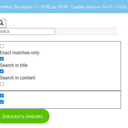
итебск, Беларусь
|
с 10:00 до 20:00
График работы: Пн-Пт с 10:00 
Exact matches only
Search in title
Search in content
Заказать анализ