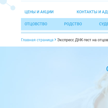
ЦЕНЫ И АКЦИИ
КОНТАКТЫ И АД
ОТЦОВСТВО
РОДСТВО
СУД
Главная страница
Экспресс ДНК-тест на отцо