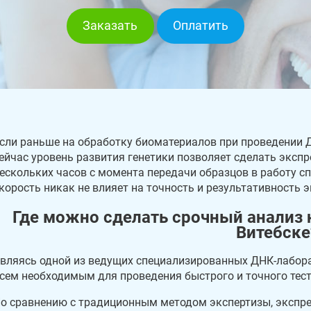
Заказать
Оплатить
сли раньше на обработку биоматериалов при проведении Д
ейчас уровень развития генетики позволяет сделать экспре
ескольких часов с момента передачи образцов в работу сп
корость никак не влияет на точность и результативность 
Где можно сделать срочный анализ 
Витебске
вляясь одной из ведущих специализированных ДНК-лабора
сем необходимым для проведения быстрого и точного тест
о сравнению с традиционным методом экспертизы, экспре