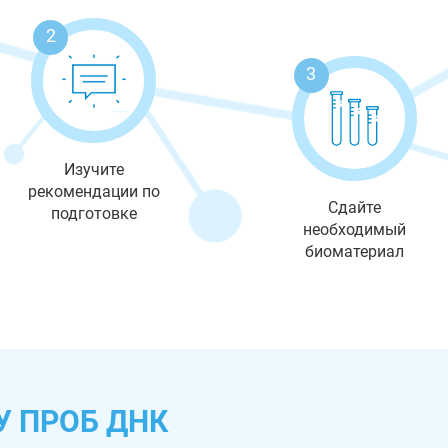
2
3
Изучите
рекомендации по
Сдайте
подготовке
необходимый
биоматериал
У ПРОБ ДНК