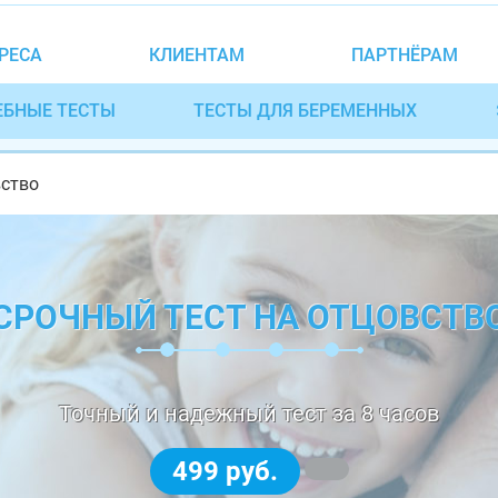
РЕСА
КЛИЕНТАМ
ПАРТНЁРАМ
ЕБНЫЕ ТЕСТЫ
ТЕСТЫ ДЛЯ БЕРЕМЕННЫХ
вство
СРОЧНЫЙ ТЕСТ НА ОТЦОВСТВ
Точный и надежный тест за 8 часов
499 руб.