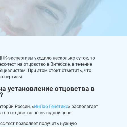
НК-экспертизы уходило несколько суток, то
сс-тест на отцовство в Витебске, в течение
ециалистам. При этом стоит отметить, что
экспертизы.
на установление отцовства в
?
торий России, «
ИнЛаб Генетикс
» располагает
а на отцовство по выгодной цене.
сс-тест позволяет получить нужную