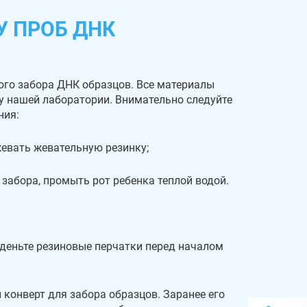
У ПРОБ ДНК
ого забора ДНК образцов. Все материалы
 у нашей лаборатории. Внимательно следуйте
ния:
 жевать жевательную резинку;
 забора, промыть рот ребенка теплой водой.
деньте резиновые перчатки перед началом
 конверт для забора образцов. Заранее его