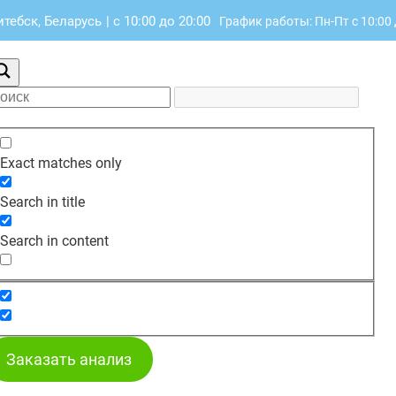
итебск, Беларусь
|
с 10:00 до 20:00
График работы: Пн-Пт с 10:00 
Exact matches only
Search in title
Search in content
Заказать анализ