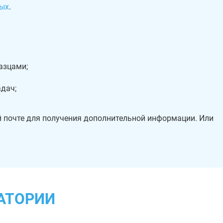
ых
.
азцами;
дач;
й почте для получения дополнительной информации. Или
АТОРИИ