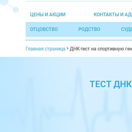
ЦЕНЫ И АКЦИИ
КОНТАКТЫ И АД
ОТЦОВСТВО
РОДСТВО
СУД
Главная страница
ДНК-тест на спортивную ге
ТЕСТ ДН