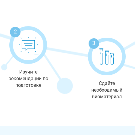
2
3
Изучите
рекомендации по
Сдайте
подготовке
необходимый
биоматериал