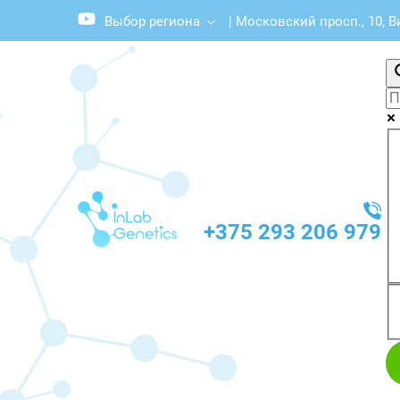
Выбор региона
|
Московский просп., 10, В
+375 293 206 979