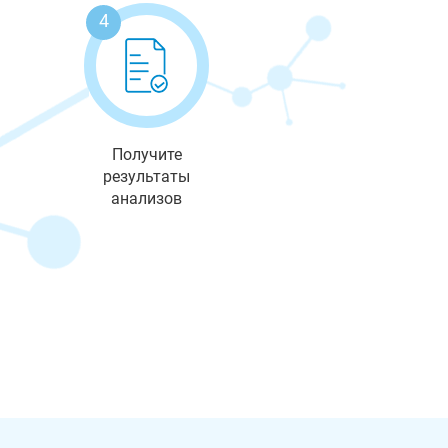
4
Получите
результаты
анализов