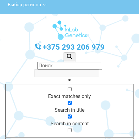
Выбор региона
Московский просп., 10, Витебск, Беларусь
с 10:00 до 20:00
График работы: Пн-Пт с 10:00 до 20:00
+375 293 206 979
Exact matches only
Search in title
Search in content