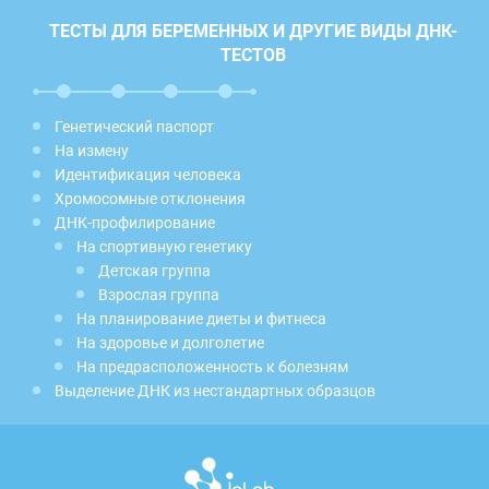
ТЕСТЫ ДЛЯ БЕРЕМЕННЫХ И ДРУГИЕ ВИДЫ ДНК-
ТЕСТОВ
Генетический паспорт
На измену
Идентификация человека
Хромосомные отклонения
ДНК-профилирование
На спортивную генетику
Детская группа
Взрослая группа
На планирование диеты и фитнеса
На здоровье и долголетие
На предрасположенность к болезням
Выделение ДНК из нестандартных образцов