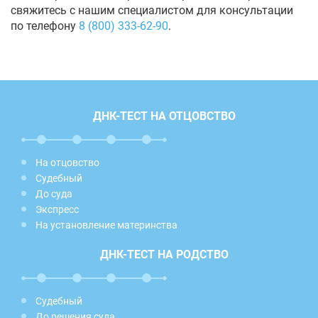
свяжитесь с нашим специалистом для консультации
по телефону
8 (800) 333-62-90
.
ДНК-ТЕСТ НА ОТЦОВСТВО
На отцовство
Судебный
До суда
Экспресс
На установление материнства
ДНК-ТЕСТ НА РОДСТВО
Судебный
До решения суда