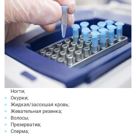
Ногти;
Окурки;
Жидкая/засохшая кровь;
Жевательная резинка;
Волосы;
Презерватив;
Сперма;