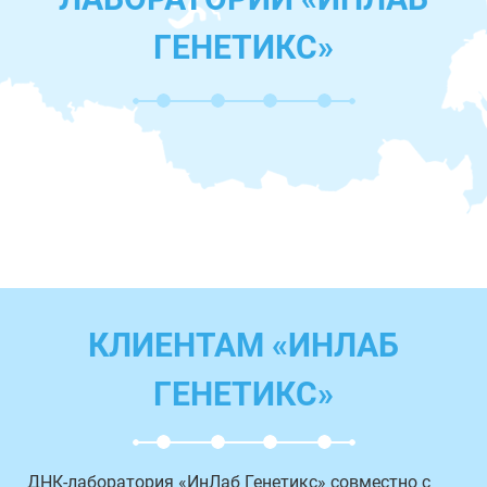
ГЕНЕТИКС»
КЛИЕНТАМ «ИНЛАБ
ГЕНЕТИКС»
ДНК-лаборатория «ИнЛаб Генетикс» совместно с