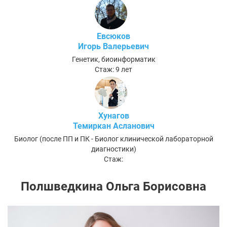
Евсюков
Игорь Валерьевич
Генетик, биоинформатик
Стаж: 9 лет
Хунагов
Темиркан Асланович
Биолог (после ПП и ПК - Биолог клинической лабораторной
диагностики)
Стаж:
Полшведкина Ольга Борисовна