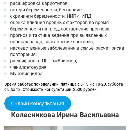
расшифровка кариотипов;
потери беременности, бесплодие;
скрининги беременности, НИПИ, ИПД
оценка влияния вредных факторов во время
беременности на плод, составление прогноза;
прогноз и тактика ведения при выявленных
пороках плода, составление прогноза;
наследственные заболевания в семье, расчет риска
повторения;
расшифровка ПГТ эмбрионов;
Фенилкетонурия;
Муковисцидоз.
Время работы: понедельник -пятница с 8-13 и с 18-20, суббота
с 8 до 12. Стоимость консультации: 2500 рублей.
Онлайн консультация
Колесникова Ирина Васильевна