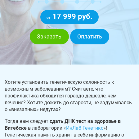
17 999 руб.
от
Заказать
Оплатить
Хотите установить генетическую склонность к
возможным заболеваниям? Считаете, что
профилактика обходится гораздо дешевле, чем
лечение? Хотите дожить до старости, не задумываясь
о «внезапных» недугах?
Тогда вам следует
сдать ДНК тест на здоровье в
Витебске
в лаборатории «
ИнЛаб Генетикс
»!
Генетическая память хранит в себе информацию о