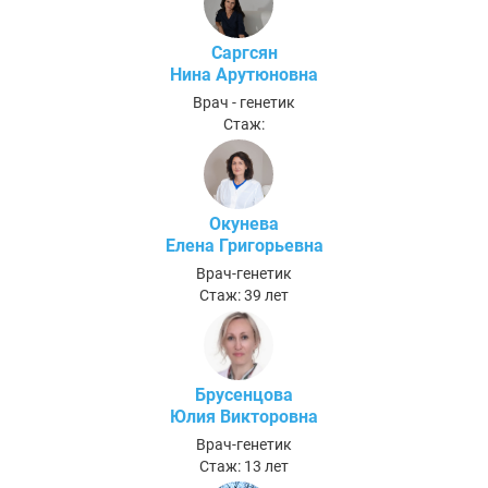
Саргсян
Нина Арутюновна
Врач - генетик
Стаж:
Окунева
Елена Григорьевна
Врач-генетик
Стаж: 39 лет
Брусенцова
Юлия Викторовна
Врач-генетик
Стаж: 13 лет