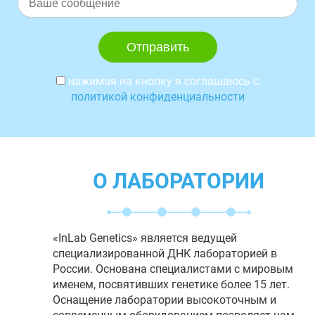
нажимая на кнопку я соглашаюсь с
политикой конфиденциальности
О ЛАБОРАТОРИИ
«InLab Genetics» является ведущей
специализированной ДНК лабораторией в
России. Основана специалистами с мировым
именем, посвятивших генетике более 15 лет.
Оснащение лаборатории высокоточным и