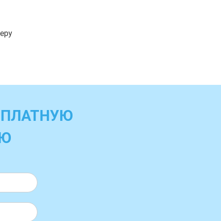
меру
СПЛАТНУЮ
ИЮ