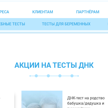
РЕСА
КЛИЕНТАМ
ПАРТНЁРАМ
ЕБНЫЕ ТЕСТЫ
ТЕСТЫ ДЛЯ БЕРЕМЕННЫХ
АКЦИИ НА ТЕСТЫ ДНК
о
ДНК-тест на родство
бабушка/дедушка и