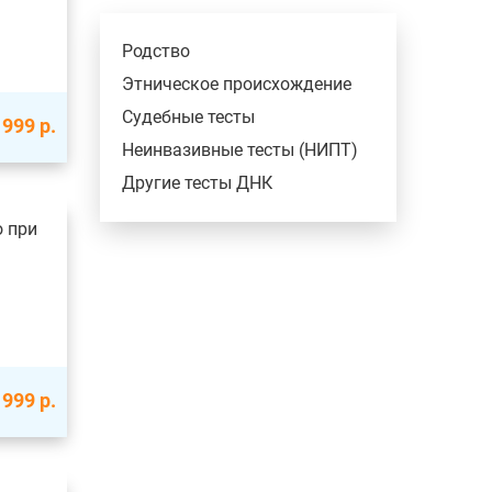
Родство
Этническое происхождение
Судебные тесты
 999
р.
Неинвазивные тесты (НИПТ)
Другие тесты ДНК
о при
 999
р.