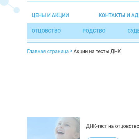
ЦЕНЫ И АКЦИИ
КОНТАКТЫ И АД
ОТЦОВСТВО
РОДСТВО
СУД
Главная страница
Акции на тесты ДНК
ДНК-тест на отцовств