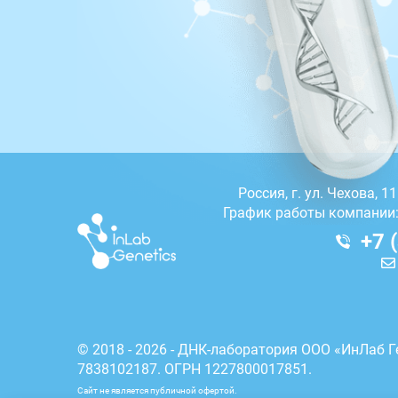
Россия, г.
ул. Чехова, 1
График работы компании: 
+7 
© 2018 - 2026 - ДНК-лаборатория ООО «ИнЛаб Г
7838102187. ОГРН 1227800017851.
Сайт не является публичной офертой.