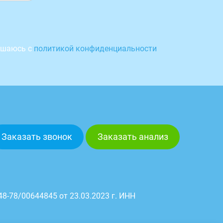
ашаюсь с
политикой конфиденциальности
Заказать звонок
Заказать анализ
8-78/00644845 от 23.03.2023 г. ИНН