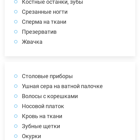
Костные останки, зубы
Срезанные ногти
Сперма на ткани
Презерватив
Жвачка
Столовые приборы
Ушная сера на ватной палочке
Волосы с корешками
Носовой платок
Кровь на ткани
Зубные щетки
Окурки