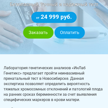
Безопасный, точный и надежный тест
24 999 руб.
от
Заказать
Оплатить
Лаборатория генетических анализов «ИнЛаб
Генетикс» предлагает пройти неинвазивный
пренатальный тест в Новосибирске. Данная
экспертиза позволяет определить вероятность
тяжелых хромосомных отклонений и патологий плода
на ранних сроках беременности за счет выявления
специфических маркеров в крови матери.