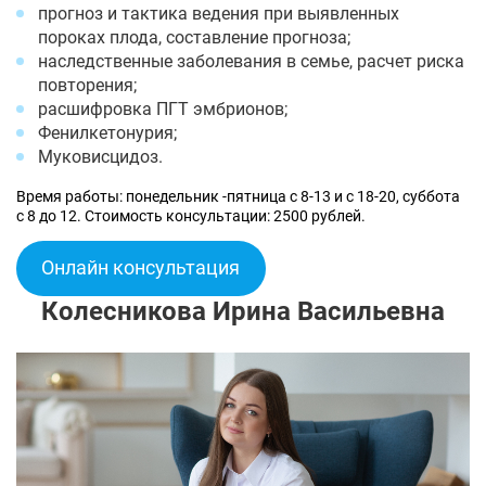
прогноз и тактика ведения при выявленных
пороках плода, составление прогноза;
наследственные заболевания в семье, расчет риска
повторения;
расшифровка ПГТ эмбрионов;
Фенилкетонурия;
Муковисцидоз.
Время работы: понедельник -пятница с 8-13 и с 18-20, суббота
с 8 до 12. Стоимость консультации: 2500 рублей.
Онлайн консультация
Колесникова Ирина Васильевна