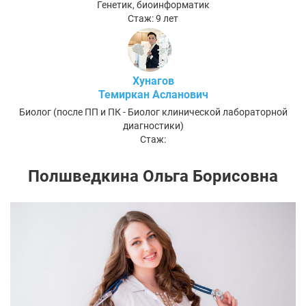
Генетик, биоинформатик
Стаж: 9 лет
Хунагов
Темиркан Асланович
Биолог (после ПП и ПК - Биолог клинической лабораторной
диагностики)
Стаж:
Полшведкина Ольга Борисовна