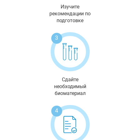
Изучите
рекомендации по
подготовке
3
Сдайте
необходимый
биоматериал
4