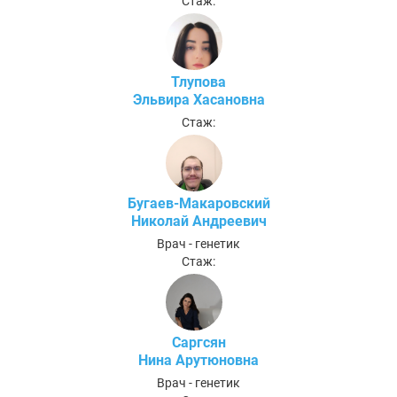
Стаж:
Тлупова
Эльвира Хасановна
Стаж:
Бугаев-Макаровский
Николай Андреевич
Врач - генетик
Стаж:
Саргсян
Нина Арутюновна
Врач - генетик