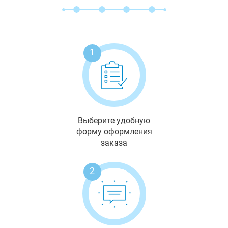
1
Выберите удобную
форму оформления
заказа
2