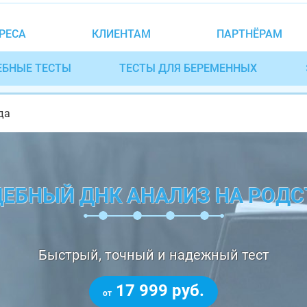
РЕСА
КЛИЕНТАМ
ПАРТНЁРАМ
ЕБНЫЕ ТЕСТЫ
ТЕСТЫ ДЛЯ БЕРЕМЕННЫХ
да
ДЕБНЫЙ ДНК АНАЛИЗ НА РОДС
Быстрый, точный и надежный тест
17 999 руб.
от