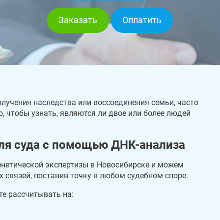
Заказать
Оплатить
олучения наследства или воссоединения семьи, часто
о, чтобы узнать, являются ли двое или более людей
ля суда с помощью ДНК-анализа
енетической экспертизы в Новосибирске и можем
 связей, поставив точку в любом судебном споре.
те рассчитывать на: