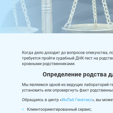
Когда дело доходит до вопросов опекунства, п
требуется пройти судебный ДНК-тест на родств
кровными родственниками.
Определение родства д
Мы являемся одной из ведущих лабораторий г
установить или опровергнуть факт родственных
Обращаясь в центр «
ИнЛаб Генетикс
», вы може
Клиентоориентированный сервис;