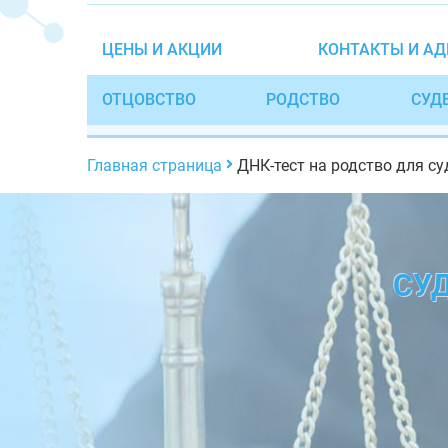
ЦЕНЫ И АКЦИИ
КОНТАКТЫ И АД
ОТЦОВСТВО
РОДСТВО
СУД
Главная страница
ДНК-тест на родство для су
СУ