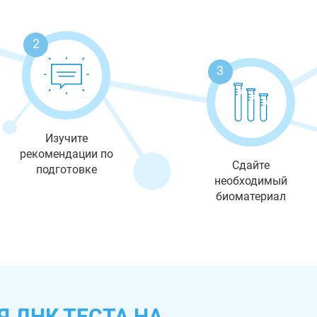
2
3
Изучите
рекомендации по
Сдайте
подготовке
необходимый
биоматериал
 ДНК ТЕСТА НА