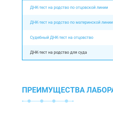
ДНК-тест на родство по отцовской линии
ДНК-тест на родство по материнской линии
Судебный ДНК-тест на отцовство
ДНК-тест на родство для суда
ПРЕИМУЩЕСТВА ЛАБОР