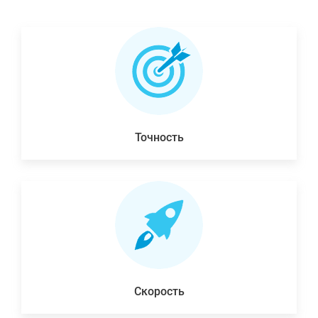
Точность
Скорость