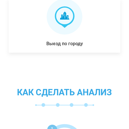
Выезд по городу
КАК СДЕЛАТЬ АНАЛИЗ