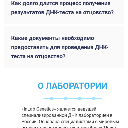
Как долго длится процесс получения
результатов ДНК-теста на отцовство?
Какие документы необходимо
предоставить для проведения ДНК-
теста на отцовство?
О ЛАБОРАТОРИИ
«InLab Genetics» является ведущей
специализированной ДНК лабораторией в
России. Основана специалистами с мировым
именем, посвятивших генетике более 15 лет.