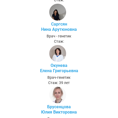
Саргсян
Нина Арутюновна
Врач - генетик
Стаж:
Окунева
Елена Григорьевна
Врач-генетик
Стаж: 39 лет
Брусенцова
Юлия Викторовна