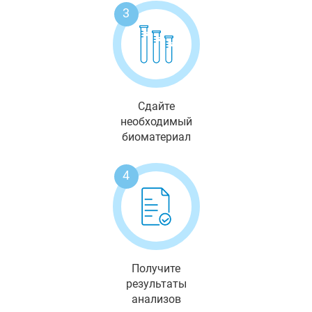
3
Сдайте
необходимый
биоматериал
4
Получите
результаты
анализов