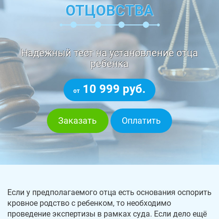
ОТЦОВСТВА
Надежный тест на установление отца
ребенка
10 999 руб.
от
Заказать
Оплатить
Если у предполагаемого отца есть основания оспорить
кровное родство с ребенком, то необходимо
проведение экспертизы в рамках суда. Если дело ещё