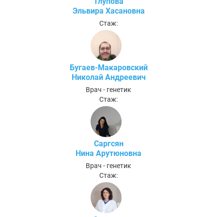
Тлупова
Эльвира Хасановна
Стаж:
Бугаев-Макаровский
Николай Андреевич
Врач - генетик
Стаж:
Саргсян
Нина Арутюновна
Врач - генетик
Стаж: