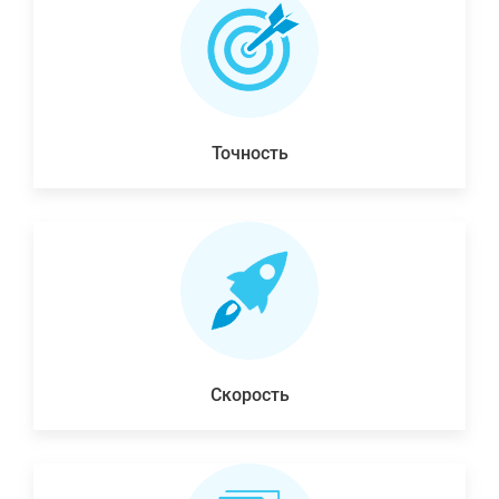
Точность
Скорость