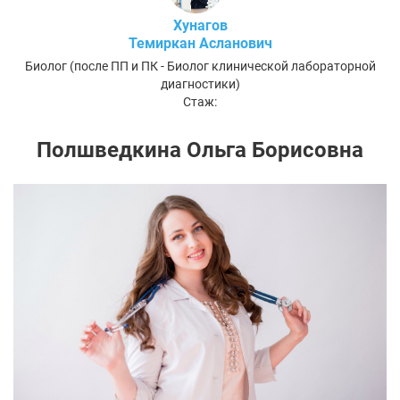
Хунагов
Темиркан Асланович
Биолог (после ПП и ПК - Биолог клинической лабораторной
диагностики)
Стаж:
Полшведкина Ольга Борисовна