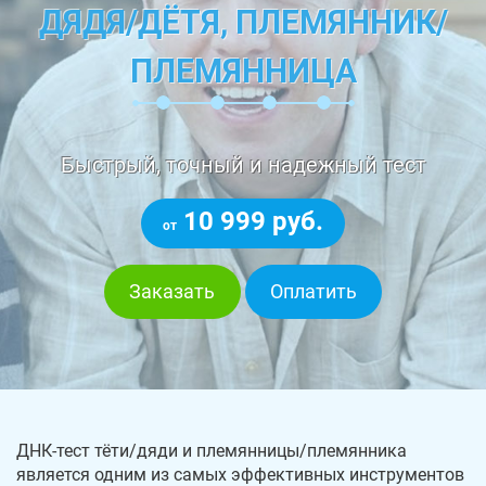
ДЯДЯ/ДЁТЯ, ПЛЕМЯННИК/
ПЛЕМЯННИЦА
Быстрый, точный и надежный тест
10 999 руб.
от
Заказать
Оплатить
ДНК-тест тёти/дяди и племянницы/племянника
является одним из самых эффективных инструментов