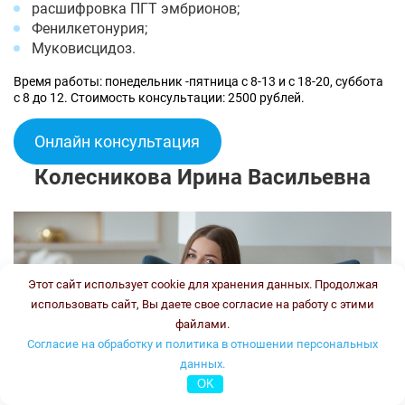
расшифровка ПГТ эмбрионов;
Фенилкетонурия;
Муковисцидоз.
Время работы: понедельник -пятница с 8-13 и с 18-20, суббота
с 8 до 12. Стоимость консультации: 2500 рублей.
Онлайн консультация
Колесникова Ирина Васильевна
Этот сайт использует cookie для хранения данных. Продолжая
использовать сайт, Вы даете свое согласие на работу с этими
файлами.
Согласие на обработку и политика в отношении персональных
данных.
OK