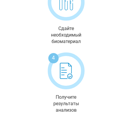
Сдайте
необходимый
биоматериал
4
Получите
результаты
анализов