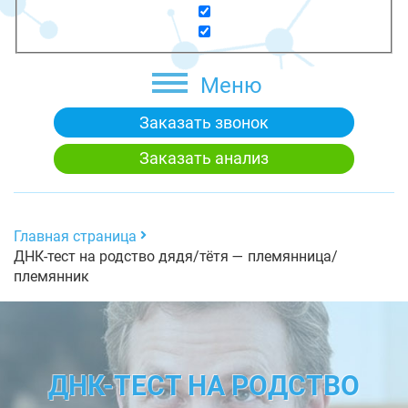
Меню
Заказать звонок
Заказать анализ
Главная страница
ДНК-тест на родство дядя/тётя — племянница/
племянник
ДНК-ТЕСТ НА РОДСТВО