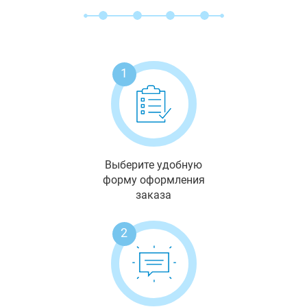
1
Выберите удобную
форму оформления
заказа
2