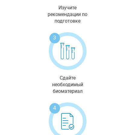
Изучите
рекомендации по
подготовке
3
Сдайте
необходимый
биоматериал
4