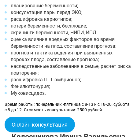
планирование беременности;
консультация пары перед ЭКО;
расшифровка кариотипов;
потери беременности, бесплодие;
скрининги беременности, НИПИ, ИПД
оценка влияния вредных факторов во время
беременности на плод, составление прогноза;
прогноз и тактика ведения при выявленных
пороках плода, составление прогноза;
наследственные заболевания в семье, расчет риска
повторения;
расшифровка ПГТ эмбрионов;
Фенилкетонурия;
Муковисцидоз.
Время работы: понедельник -пятница с 8-13 и с 18-20, суббота
с 8 до 12. Стоимость консультации: 2500 рублей.
Онлайн консультация
Колесникова Ирина Васильевна