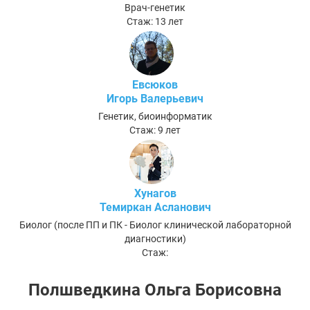
Врач-генетик
Стаж: 13 лет
Евсюков
Игорь Валерьевич
Генетик, биоинформатик
Стаж: 9 лет
Хунагов
Темиркан Асланович
Биолог (после ПП и ПК - Биолог клинической лабораторной
диагностики)
Стаж:
Полшведкина Ольга Борисовна