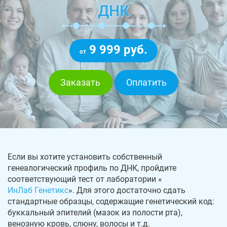
ДНК
9 999 руб.
от
Заказать
Оплатить
Если вы хотите установить собственный
генеалогический профиль по ДНК, пройдите
соответствующий тест от лаборатории «
ИнЛаб Генетикс
». Для этого достаточно сдать
стандартные образцы, содержащие генетический код:
буккальный эпителий (мазок из полости рта),
венозную кровь, слюну, волосы и т.д.