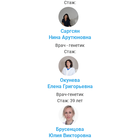
Стаж:
Саргсян
Нина Арутюновна
Врач - генетик
Стаж:
Окунева
Елена Григорьевна
Врач-генетик
Стаж: 39 лет
Брусенцова
Юлия Викторовна