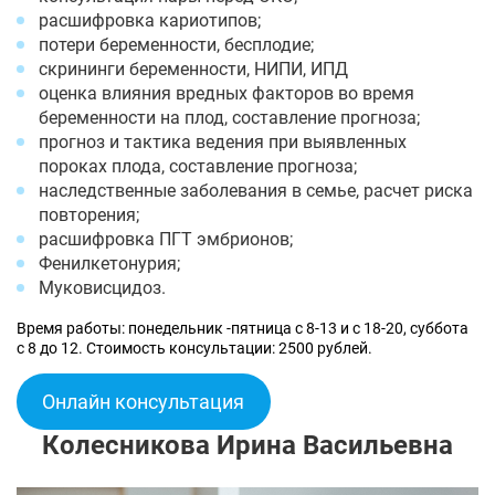
расшифровка кариотипов;
потери беременности, бесплодие;
скрининги беременности, НИПИ, ИПД
оценка влияния вредных факторов во время
беременности на плод, составление прогноза;
прогноз и тактика ведения при выявленных
пороках плода, составление прогноза;
наследственные заболевания в семье, расчет риска
повторения;
расшифровка ПГТ эмбрионов;
Фенилкетонурия;
Муковисцидоз.
Время работы: понедельник -пятница с 8-13 и с 18-20, суббота
с 8 до 12. Стоимость консультации: 2500 рублей.
Онлайн консультация
Колесникова Ирина Васильевна