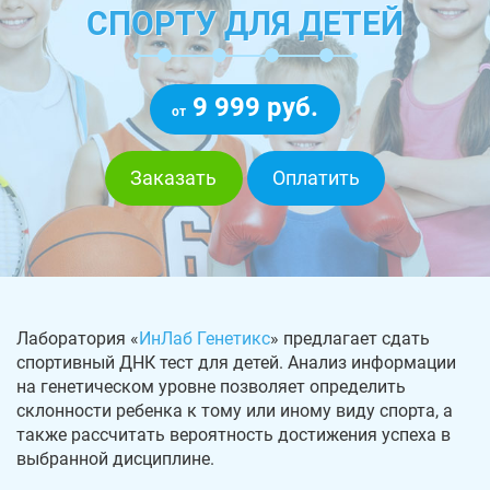
СПОРТУ ДЛЯ ДЕТЕЙ
9 999 руб.
от
Заказать
Оплатить
Лаборатория «
ИнЛаб Генетикс
» предлагает сдать
спортивный ДНК тест для детей. Анализ информации
на генетическом уровне позволяет определить
склонности ребенка к тому или иному виду спорта, а
также рассчитать вероятность достижения успеха в
выбранной дисциплине.