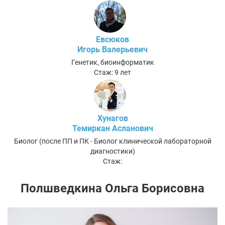
Евсюков
Игорь Валерьевич
Генетик, биоинформатик
Стаж: 9 лет
Хунагов
Темиркан Асланович
Биолог (после ПП и ПК - Биолог клинической лабораторной
диагностики)
Стаж:
Полшведкина Ольга Борисовна