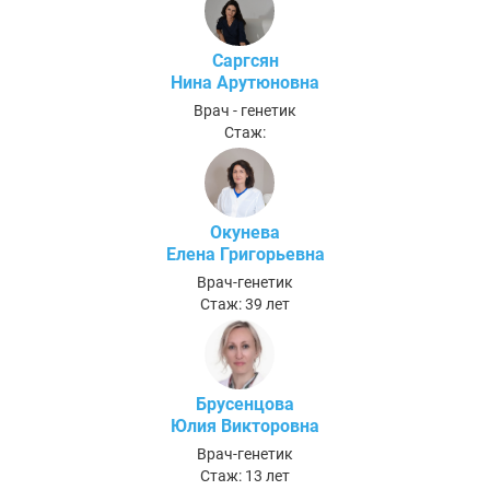
Саргсян
Нина Арутюновна
Врач - генетик
Стаж:
Окунева
Елена Григорьевна
Врач-генетик
Стаж: 39 лет
Брусенцова
Юлия Викторовна
Врач-генетик
Стаж: 13 лет