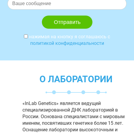
нажимая на кнопку я соглашаюсь с
политикой конфиденциальности
О ЛАБОРАТОРИИ
«InLab Genetics» является ведущей
специализированной ДНК лабораторией в
России. Основана специалистами с мировым
именем, посвятивших генетике более 15 лет.
Оснащение лаборатории высокоточным и