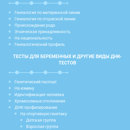
Генеалогия по материнской линии
Генеалогия по отцовской линии
Происхождение рода
Этническая принадлежность
На национальность
Генеалогический профиль
ТЕСТЫ ДЛЯ БЕРЕМЕННЫХ И ДРУГИЕ ВИДЫ ДНК-
ТЕСТОВ
Генетический паспорт
На измену
Идентификация человека
Хромосомные отклонения
ДНК-профилирование
На спортивную генетику
Детская группа
Взрослая группа