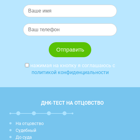
нажимая на кнопку я соглашаюсь с
политикой конфиденциальности
ДНК-ТЕСТ НА ОТЦОВСТВО
На отцовство
Судебный
До суда