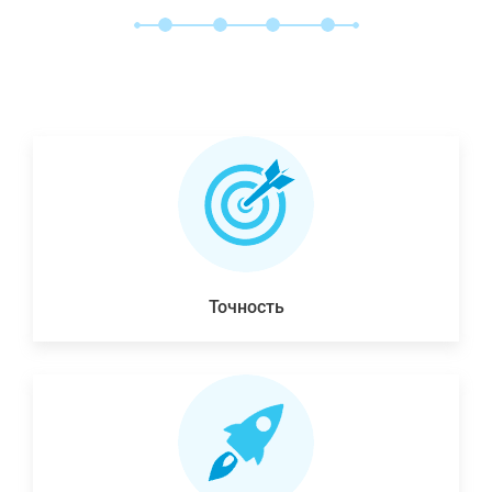
Точность