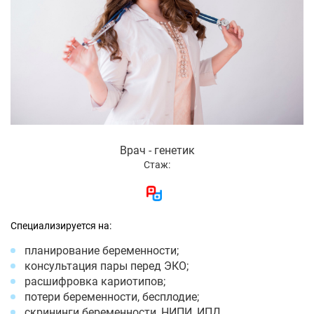
Врач - генетик
Стаж:
Специализируется на:
планирование беременности;
консультация пары перед ЭКО;
расшифровка кариотипов;
потери беременности, бесплодие;
скрининги беременности, НИПИ, ИПД