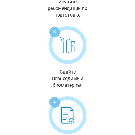
Изучите
рекомендации по
подготовке
3
Сдайте
необходимый
биоматериал
4