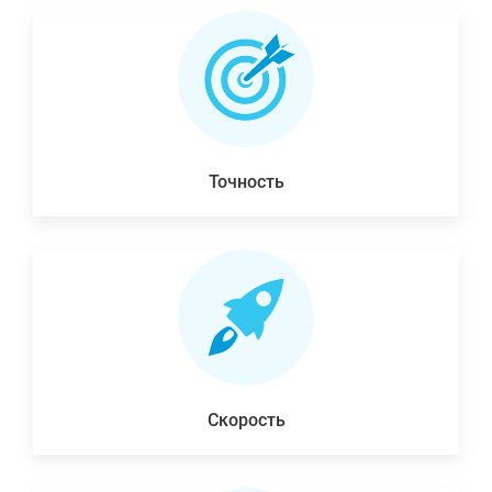
Точность
Скорость