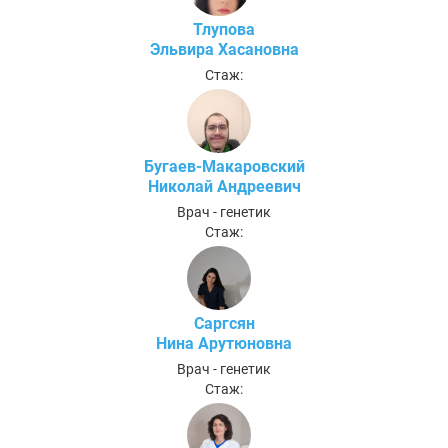
Тлупова
Эльвира Хасановна
Стаж:
Бугаев-Макаровский
Николай Андреевич
Врач - генетик
Стаж:
Саргсян
Нина Арутюновна
Врач - генетик
Стаж: