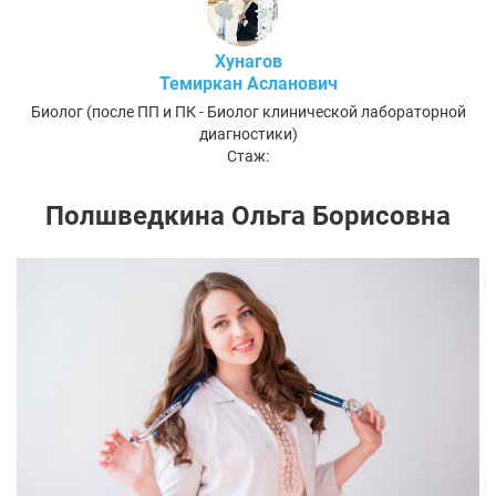
Хунагов
Темиркан Асланович
Биолог (после ПП и ПК - Биолог клинической лабораторной
диагностики)
Стаж:
Полшведкина Ольга Борисовна