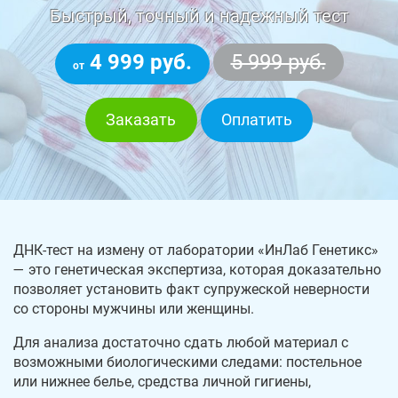
Быстрый, точный и надежный тест
4 999 руб.
5 999 руб.
от
Заказать
Оплатить
ДНК-тест на измену от лаборатории «ИнЛаб Генетикс»
— это генетическая экспертиза, которая доказательно
позволяет установить факт супружеской неверности
со стороны мужчины или женщины.
Для анализа достаточно сдать любой материал с
возможными биологическими следами: постельное
или нижнее белье, средства личной гигиены,