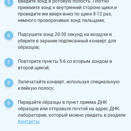
Введите зонд в ротовую полость. Плотно
прижмите зонд к внутренней стороне щеки и
проведите им вверх-вниз по щеке 8-12 раз,
немного проворачивая зонд пальцами;
Подсушите зонд 20-30 секунд на воздухе и
уберите в заранее подписанный конверт для
образцов;
Повторите пункты 5-6 со вторым зондом и
второй щекой;
Запечатайте конверт, используя специальную
клейкую полосу;
Передайте образцы в пункт приема ДНК
образцов или отправьте почтой на адрес ДНК-
лаборатории, который можно увидеть в разделе
Контакты
.