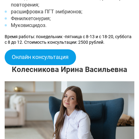
повторения;
расшифровка ПГТ эмбрионов;
Фенилкетонурия;
Муковисцидоз.
Время работы: понедельник -пятница с 8-13 и с 18-20, суббота
с 8 до 12. Стоимость консультации: 2500 рублей.
Онлайн консультация
Колесникова Ирина Васильевна