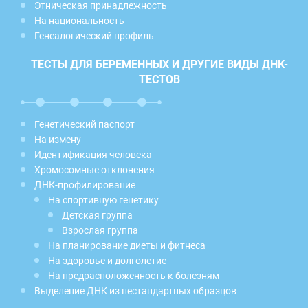
Этническая принадлежность
На национальность
Генеалогический профиль
ТЕСТЫ ДЛЯ БЕРЕМЕННЫХ И ДРУГИЕ ВИДЫ ДНК-
ТЕСТОВ
Генетический паспорт
На измену
Идентификация человека
Хромосомные отклонения
ДНК-профилирование
На спортивную генетику
Детская группа
Взрослая группа
На планирование диеты и фитнеса
На здоровье и долголетие
На предрасположенность к болезням
Выделение ДНК из нестандартных образцов