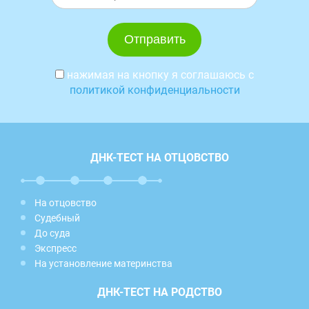
нажимая на кнопку я соглашаюсь с
политикой конфиденциальности
ДНК-ТЕСТ НА ОТЦОВСТВО
На отцовство
Судебный
До суда
Экспресс
На установление материнства
ДНК-ТЕСТ НА РОДСТВО