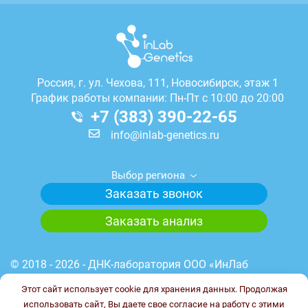
Россия, г.
ул. Чехова, 111, Новосибирск, этаж 1
График работы компании: Пн-Пт с 10:00 до 20:00
+7 (383) 390-22-65
info@inlab-genetics.ru
Выбор региона
Заказать звонок
Заказать анализ
© 2018 - 2026 - ДНК-лаборатория ООО «ИнЛаб
Генетикс». Медицинская лицензия лаборатории №
Этот сайт использует cookie для хранения данных. Продолжая
Л041-01148-78/00644845 от 23.03.2023 г. ИНН
использовать сайт, Вы даете свое согласие на работу с этими