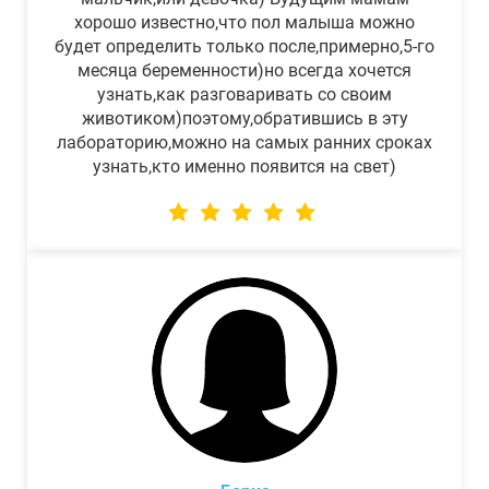
хорошо известно,что пол малыша можно
будет определить только после,примерно,5-го
месяца беременности)но всегда хочется
узнать,как разговаривать со своим
животиком)поэтому,обратившись в эту
лабораторию,можно на самых ранних сроках
узнать,кто именно появится на свет)