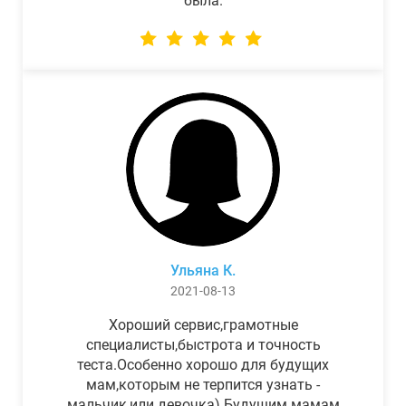
была.
Ульяна К.
2021-08-13
Хороший сервис,грамотные
специалисты,быстрота и точность
теста.Особенно хорошо для будущих
мам,которым не терпится узнать -
мальчик,или девочка) Будущим мамам