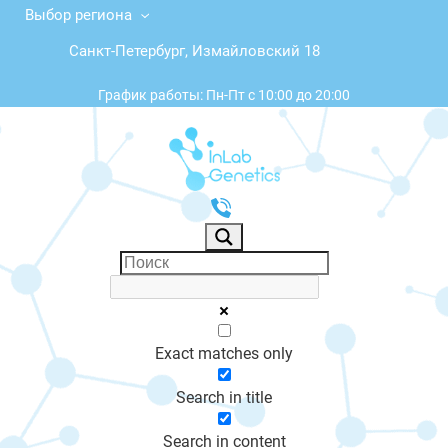
Выбор региона
Санкт-Петербург, Измайловский 18
График работы: Пн-Пт с 10:00 до 20:00
Exact matches only
Search in title
Search in content