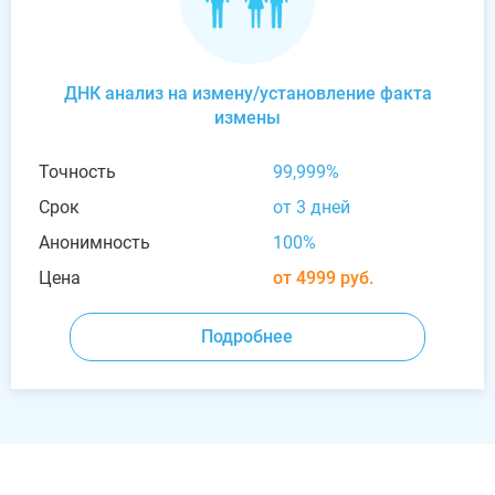
ДНК анализ на измену/установление факта
измены
Точность
99,999%
Срок
от 3 дней
Анонимность
100%
Цена
от 4999 руб.
Подробнее